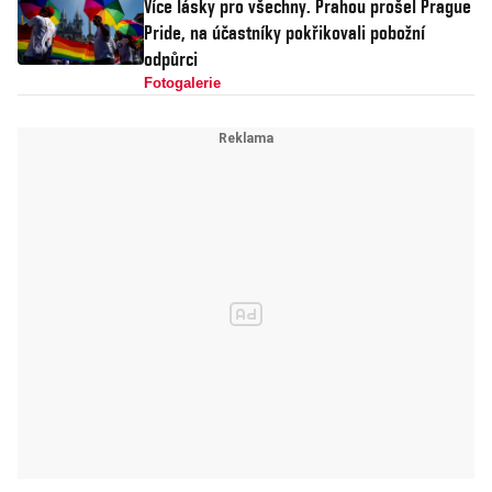
Více lásky pro všechny. Prahou prošel Prague
Pride, na účastníky pokřikovali pobožní
odpůrci
Fotogalerie