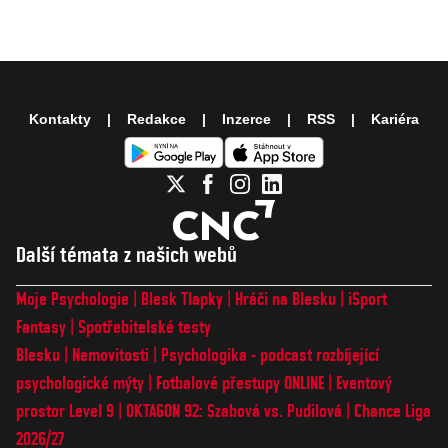
Kontakty
Redakce
Inzerce
RSS
Kariéra
Další témata z našich webů
Moje Psychologie
Blesk Tlapky
Hráči na Blesku
iSport
Fantasy
Spotřebitelské testy
Blesku
Nemovitosti
Psychologika - podcast rozbíjející
psychologické mýty
Fotbalové přestupy ONLINE
Eventový
prostor Level 9
OKTAGON 92: Szabová vs. Pudilová
Chance Liga
2026/27