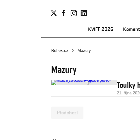
KVIFF 2026
Koment
Reflex.cz
Mazury
Mazury
Toulky 
21. října 202
Předchozí