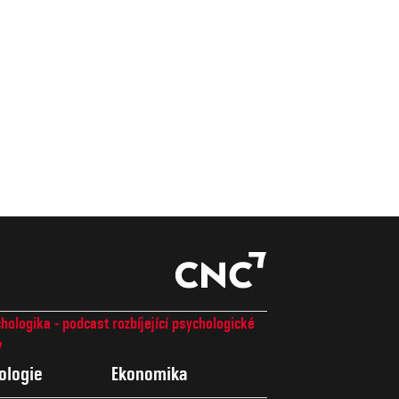
hologika - podcast rozbíjející psychologické
7
ologie
Ekonomika