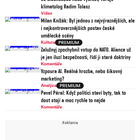
klimatolog Radim Tolasz
Video
Milan Knížák: Byl jednou z nejvýraznějších, ale
i nejkontroverznějších postav české
umělecké scény
Kultura
Zalužnyj zpochybnil vstup do NATO. Aliance už
je jen iluzí bezpečnosti, řídí ji staré doktríny
Komentáře
Vzpoura AI. Reálná hrozba, nebo šikovný
marketing?
Analýza
Pavel Páral: Když politici staví byty, tak to
dost stojí a moc rychle to nejde
Komentáře