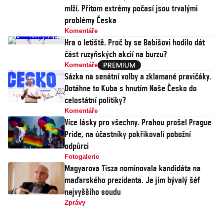
mlží. Přitom extrémy počasí jsou trvalými
problémy Česka
Komentáře
Hra o letiště. Proč by se Babišovi hodilo dát
část ruzyňských akcií na burzu?
Komentáře
Sázka na senátní volby a zklamané pravičáky.
Dotáhne to Kuba s hnutím Naše Česko do
celostátní politiky?
Komentáře
Více lásky pro všechny. Prahou prošel Prague
Pride, na účastníky pokřikovali pobožní
odpůrci
Fotogalerie
Magyarova Tisza nominovala kandidáta na
maďarského prezidenta. Je jím bývalý šéf
nejvyššího soudu
Zprávy