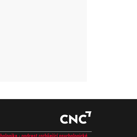
hologika - podcast rozbíjející psychologické