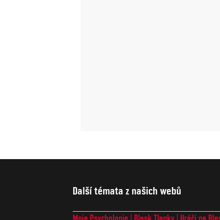
Další témata z našich webů
Moje Psychologie
Blesk Tlapky
Hráči na Ble