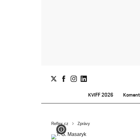
KVIFF 2026
Koment
Reflex.cz
Zprávy