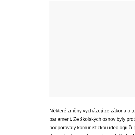
Některé změny vycházejí ze zákona o „de
parlament. Ze školských osnov byly prot
podporovaly komunistickou ideologii či p