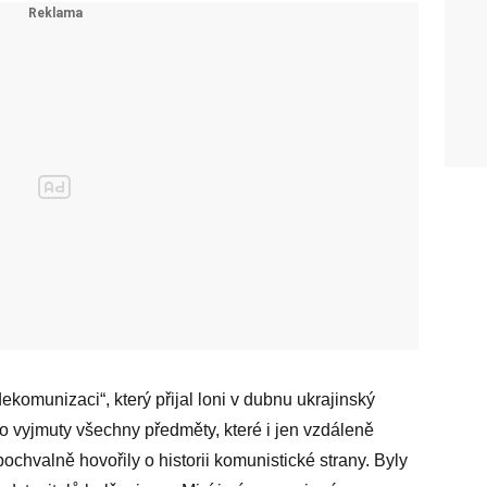
komunizaci“, který přijal loni v dubnu ukrajinský
o vyjmuty všechny předměty, které i jen vzdáleně
ochvalně hovořily o historii komunistické strany. Byly