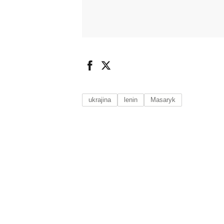
ukrajina
lenin
Masaryk