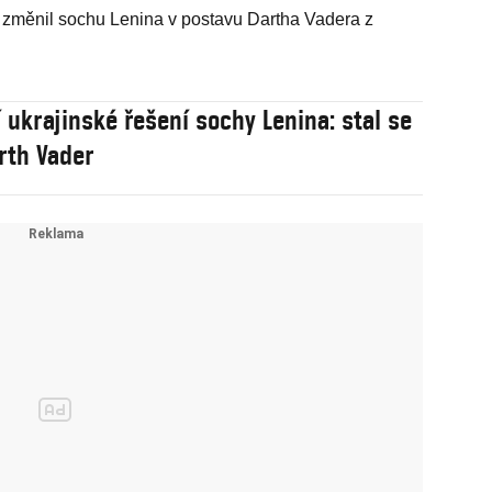
c změnil sochu Lenina v postavu Dartha Vadera z
í ukrajinské řešení sochy Lenina: stal se
arth Vader