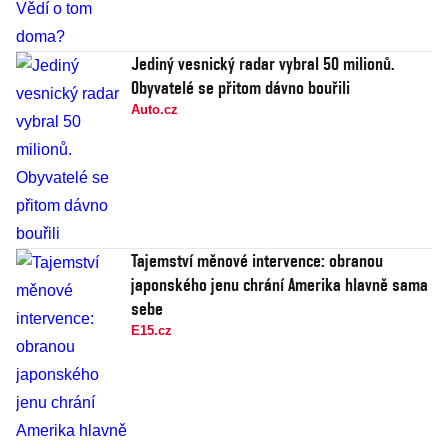
Jediný vesnický radar vybral 50 milionů.
Obyvatelé se přitom dávno bouřili
Auto.cz
Tajemství měnové intervence: obranou
japonského jenu chrání Amerika hlavně sama
sebe
E15.cz