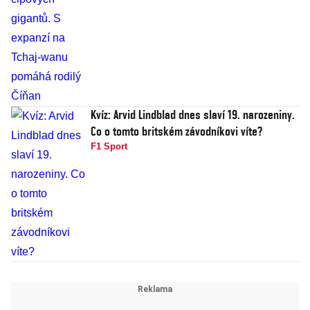
Kvíz: Arvid Lindblad dnes slaví 19. narozeniny.
Co o tomto britském závodníkovi víte?
F1 Sport