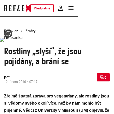
Předplatné
Reflex.cz
Zprávy
Rostliny „slyší“, že jsou
pojídány, a brání se
pet
0
·
12. února 2016
07:17
Zřejmě špatná zpráva pro vegetariány, ale rostliny jsou
si vědomy svého okolí více, než by nám mohlo být
příjemné. Vědci z Univerzity v Missouri (UM) objevili, že