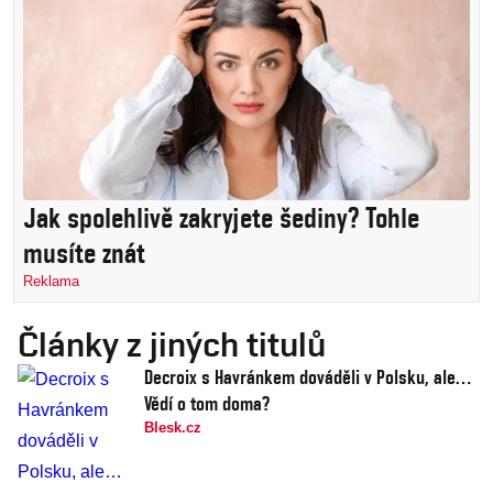
Jak spolehlivě zakryjete šediny? Tohle
musíte znát
Reklama
Články z jiných titulů
Decroix s Havránkem dováděli v Polsku, ale…
Vědí o tom doma?
Blesk.cz