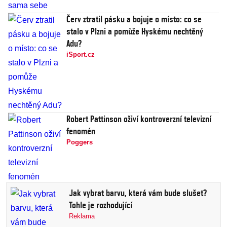
Červ ztratil pásku a bojuje o místo: co se
stalo v Plzni a pomůže Hyskému nechtěný
Adu?
iSport.cz
Robert Pattinson oživí kontroverzní televizní
fenomén
Poggers
Jak vybrat barvu, která vám bude slušet?
Tohle je rozhodující
Reklama