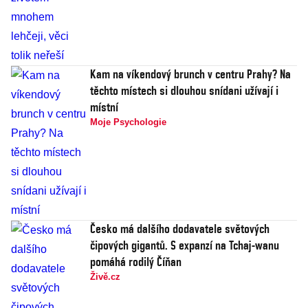
Kam na víkendový brunch v centru Prahy? Na
těchto místech si dlouhou snídani užívají i
místní
Moje Psychologie
Česko má dalšího dodavatele světových
čipových gigantů. S expanzí na Tchaj-wanu
pomáhá rodilý Číňan
Živě.cz