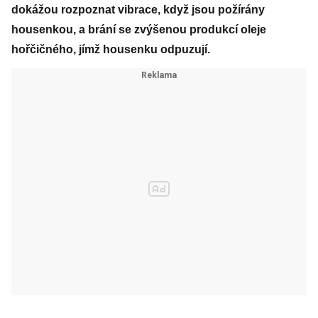
dokážou rozpoznat vibrace, když jsou požírány
housenkou, a brání se zvýšenou produkcí oleje
hořčičného, jímž housenku odpuzují.