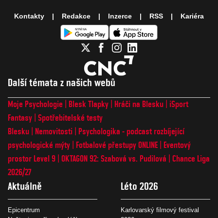
Kontakty
Redakce
Inzerce
RSS
Kariéra
Další témata z našich webů
Moje Psychologie
Blesk Tlapky
Hráči na Blesku
iSport
Fantasy
Spotřebitelské testy
Blesku
Nemovitosti
Psychologika - podcast rozbíjející
psychologické mýty
Fotbalové přestupy ONLINE
Eventový
prostor Level 9
OKTAGON 92: Szabová vs. Pudilová
Chance Liga
2026/27
Aktuálně
Léto 2026
Epicentrum
Karlovarský filmový festival