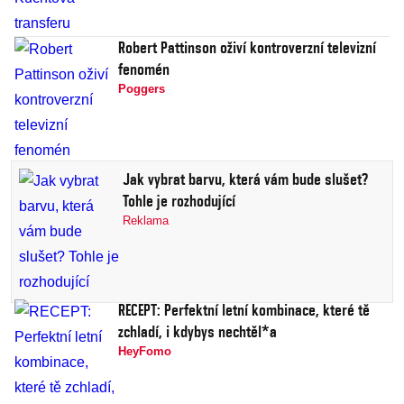
Robert Pattinson oživí kontroverzní televizní
fenomén
Poggers
Jak vybrat barvu, která vám bude slušet?
Tohle je rozhodující
Reklama
RECEPT: Perfektní letní kombinace, které tě
zchladí, i kdybys nechtěl*a
HeyFomo