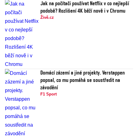
Jak na počítači používat Netflix v co nejlepší
podobě? Rozlišení 4K běží nově i v Chromu
Živě.cz
Domácí zázemí a jiné projekty. Verstappen
popsal, co mu pomáhá se soustředit na
závodění
F1 Sport