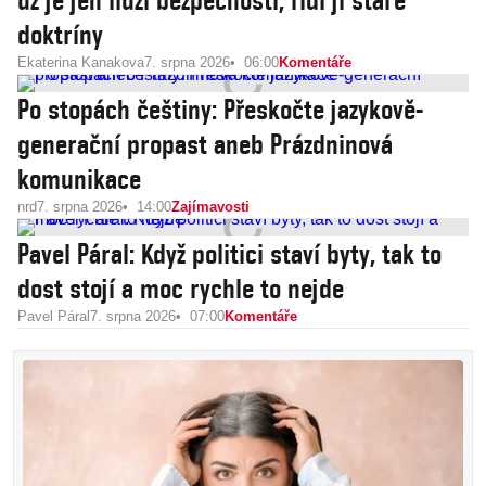
už je jen iluzí bezpečnosti, řídí ji staré
doktríny
Ekaterina Kanakova
7. srpna 2026
06:00
Komentáře
Po stopách češtiny: Přeskočte jazykově-
generační propast aneb Prázdninová
komunikace
nrd
7. srpna 2026
14:00
Zajímavosti
Pavel Páral: Když politici staví byty, tak to
dost stojí a moc rychle to nejde
Pavel Páral
7. srpna 2026
07:00
Komentáře