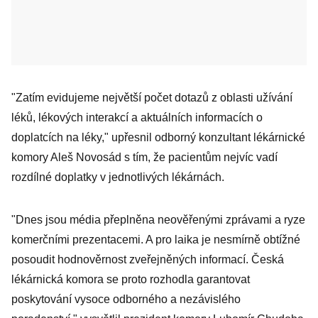
"Zatím evidujeme největší počet dotazů z oblasti užívání
léků, lékových interakcí a aktuálních informacích o
doplatcích na léky," upřesnil odborný konzultant lékárnické
komory Aleš Novosád s tím, že pacientům nejvíc vadí
rozdílné doplatky v jednotlivých lékárnách.
"Dnes jsou média přeplněna neověřenými zprávami a ryze
komerčními prezentacemi. A pro laika je nesmírně obtížné
posoudit hodnověrnost zveřejněných informací. Česká
lékárnická komora se proto rozhodla garantovat
poskytování vysoce odborného a nezávislého