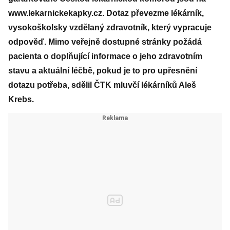
www.lekarnickekapky.cz. Dotaz převezme lékárník,
vysokoškolsky vzdělaný zdravotník, který vypracuje
odpověď. Mimo veřejně dostupné stránky požádá
pacienta o doplňující informace o jeho zdravotním
stavu a aktuální léčbě, pokud je to pro upřesnění
dotazu potřeba, sdělil ČTK mluvčí lékárníků Aleš
Krebs.