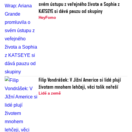
svém ústupu z veřejného života a Sophia z
KATSEYE si dává pauzu od skupiny
HeyFomo
Filip Vondrášek: V Jižní Americe si lidé plují
životem mnohem lehčeji, věci tolik neřeší
Lidé a země