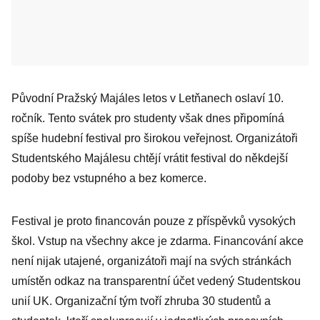
Původní Pražský Majáles letos v Letňanech oslaví 10.
ročník. Tento svátek pro studenty však dnes připomíná
spíše hudební festival pro širokou veřejnost. Organizátoři
Studentského Majálesu chtějí vrátit festival do někdejší
podoby bez vstupného a bez komerce.
Festival je proto financován pouze z příspěvků vysokých
škol. Vstup na všechny akce je zdarma. Financování akce
není nijak utajené, organizátoři mají na svých stránkách
umístěn odkaz na transparentní účet vedený Studentskou
unií UK. Organizační tým tvoří zhruba 30 studentů a