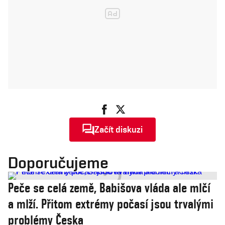
Začít diskuzi
Doporučujeme
Peče se celá země, Babišova vláda ale mlčí
a mlží. Přitom extrémy počasí jsou trvalými
problémy Česka