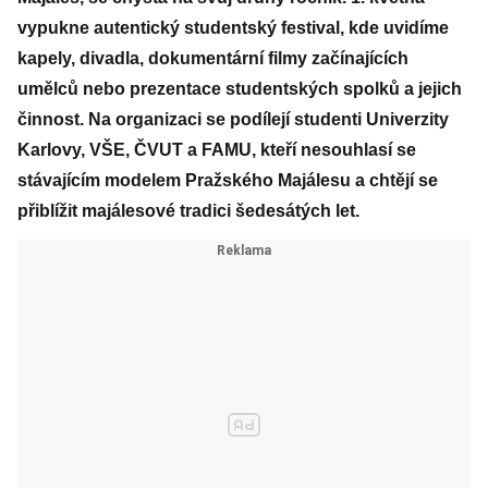
vypukne autentický studentský festival, kde uvidíme
kapely, divadla, dokumentární filmy začínajících
umělců nebo prezentace studentských spolků a jejich
činnost. Na organizaci se podílejí studenti Univerzity
Karlovy, VŠE, ČVUT a FAMU, kteří nesouhlasí se
stávajícím modelem Pražského Majálesu a chtějí se
přiblížit majálesové tradici šedesátých let.