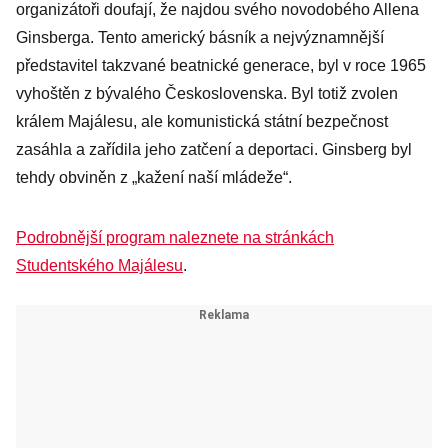
organizátoři doufají, že najdou svého novodobého Allena
Ginsberga. Tento americký básník a nejvýznamnější
představitel takzvané beatnické generace, byl v roce 1965
vyhoštěn z bývalého Československa. Byl totiž zvolen
králem Majálesu, ale komunistická státní bezpečnost
zasáhla a zařídila jeho zatčení a deportaci. Ginsberg byl
tehdy obviněn z „kažení naší mládeže“.
Podrobnější program naleznete na stránkách
Studentského Majálesu
.