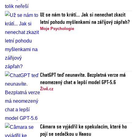
Už se nám to krátí... Jak si nenechat zkazit
letní pohodu myšlenkami na zářijový zápřah?
Moje Psychologie
ChatGPT teď neunavíte. Bezplatná verze má
neomezený chat a lepší model GPT-5.6
Živě.cz
Câmara se vyjádřil ke spekulacím, které ho
pojí se sedačkou u Haasu