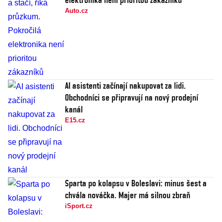
Auto.cz
AI asistenti začínají nakupovat za lidi.
Obchodníci se připravují na nový prodejní
kanál
E15.cz
Sparta po kolapsu v Boleslavi: minus šest a
chvála nováčka. Majer má silnou zbraň
iSport.cz