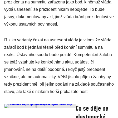
prezidenta na summitu zařazena jako bod, k němuž vláda
vydá usnesení, že prezident nikam nepojede. To bude
jasný, dokumentovaný akt, jímž vláda brání prezidentovi ve
výkonu ústavních povinností.
Riziko varianty čekat na usnesení vlády je v tom, že vláda
zařadí bod k jednání těsně před konání summitu a na
reakci Ústavního soudu bude pozdě. Kompetenční žaloba
se totiž vztahuje ke konkrétnímu aktu, události či
jmenování, ne na další podobné, i když jistý precedent
vznikne, ale ne automaticky. Větší jistotu příjmu žaloby by
tedy prezident měl při jejím podání na základě současného
stavu, ale také s rizikem horší prokazatelnosti.
Co se děje na
vlastenecké