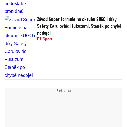
Závod Super Formule na okruhu SUGO i díky
Safety Caru ovládl Fukuzumi. Staněk po chybě
nedojel
F1 Sport