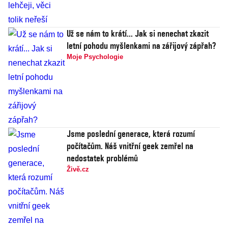
Už se nám to krátí... Jak si nenechat zkazit
letní pohodu myšlenkami na zářijový zápřah?
Moje Psychologie
Jsme poslední generace, která rozumí
počítačům. Náš vnitřní geek zemřel na
nedostatek problémů
Živě.cz