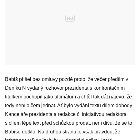
Babiš přišel bez omluvy pozdě proto, že večer předtím v
Deníku N vydaný rozhovor prezidenta s konfrontačním
titulkem pochopil jako ultimátum a chtěl tak dát najevo, že
tedy není o čem jednat. Ať bylo vydání textu dílem dohody
Kanceláře prezidenta a redakce či iniciativou redaktora
s cílem lépe text před schůzkou prodat, není divu, že se to
Babiše dotklo. Na druhou stranu je však pravdou, že