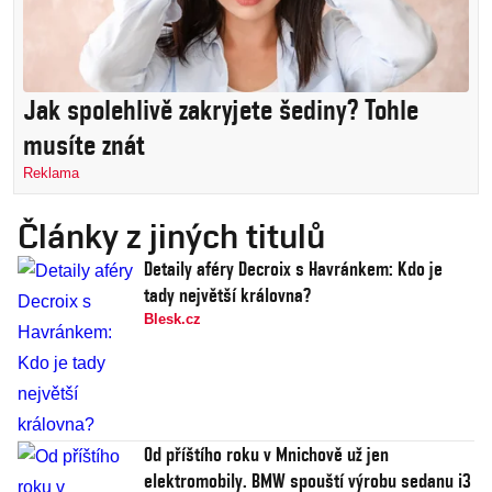
Jak spolehlivě zakryjete šediny? Tohle
musíte znát
Reklama
Články z jiných titulů
Detaily aféry Decroix s Havránkem: Kdo je
tady největší královna?
Blesk.cz
Od příštího roku v Mnichově už jen
elektromobily. BMW spouští výrobu sedanu i3