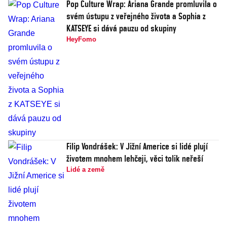
Pop Culture Wrap: Ariana Grande promluvila o
svém ústupu z veřejného života a Sophia z
KATSEYE si dává pauzu od skupiny
HeyFomo
Filip Vondrášek: V Jižní Americe si lidé plují
životem mnohem lehčeji, věci tolik neřeší
Lidé a země