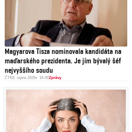
Magyarova Tisza nominovala kandidáta na
maďarského prezidenta. Je jím bývalý šéf
nejvyššího soudu
ČTK
8. srpna 2026
16:00
Zprávy