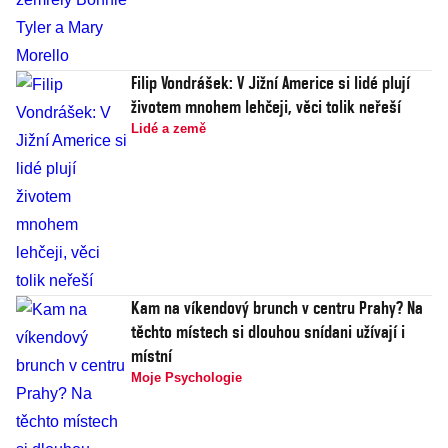
Filip Vondrášek: V Jižní Americe si lidé plují
životem mnohem lehčeji, věci tolik neřeší
Lidé a země
Kam na víkendový brunch v centru Prahy? Na
těchto místech si dlouhou snídani užívají i
místní
Moje Psychologie