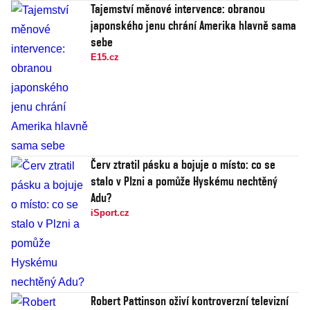
Tajemství měnové intervence: obranou
japonského jenu chrání Amerika hlavně sama
sebe
E15.cz
Červ ztratil pásku a bojuje o místo: co se
stalo v Plzni a pomůže Hyskému nechtěný
Adu?
iSport.cz
Robert Pattinson oživí kontroverzní televizní