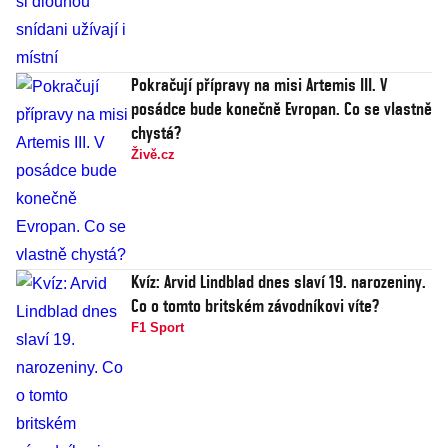
Pokračují přípravy na misi Artemis III. V
posádce bude konečně Evropan. Co se vlastně
chystá?
Živě.cz
Kvíz: Arvid Lindblad dnes slaví 19. narozeniny.
Co o tomto britském závodníkovi víte?
F1 Sport