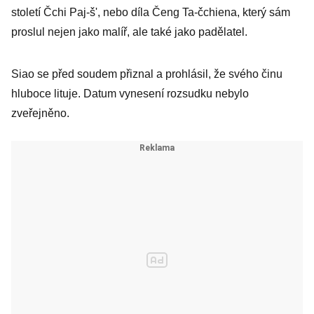
století Čchi Paj-š', nebo díla Čeng Ta-čchiena, který sám
proslul nejen jako malíř, ale také jako padělatel.
Siao se před soudem přiznal a prohlásil, že svého činu
hluboce lituje. Datum vynesení rozsudku nebylo
zveřejněno.