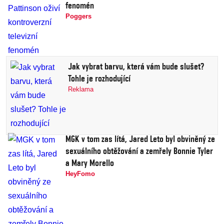
fenomén
Poggers
Jak vybrat barvu, která vám bude slušet?
Tohle je rozhodující
Reklama
MGK v tom zas lítá, Jared Leto byl obviněný ze
sexuálního obtěžování a zemřely Bonnie Tyler
a Mary Morello
HeyFomo