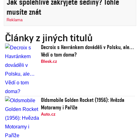
Jak spolehlivě zakryjete šediny? Tohle
musíte znát
Reklama
Články z jiných titulů
Decroix s Havránkem dováděli v Polsku, ale…
Vědí o tom doma?
Blesk.cz
Oldsmobile Golden Rocket (1956): Hvězda
Motoramy i Paříže
Auto.cz