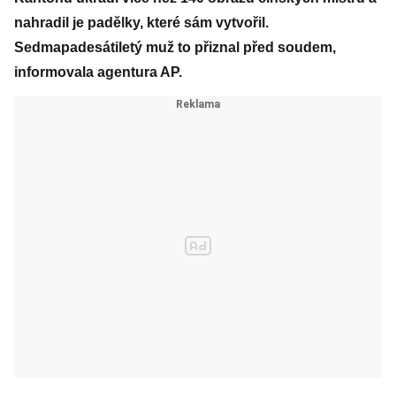
nahradil je padělky, které sám vytvořil.
Sedmapadesátiletý muž to přiznal před soudem,
informovala agentura AP.