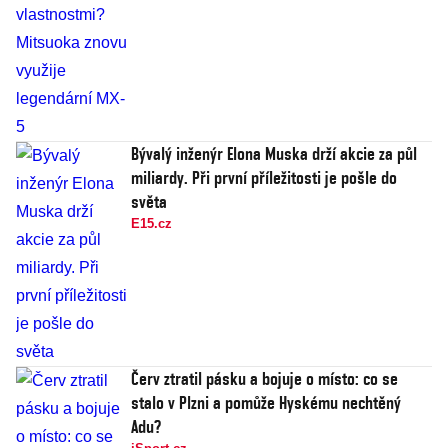
Bývalý inženýr Elona Muska drží akcie za půl
miliardy. Při první příležitosti je pošle do
světa
E15.cz
Červ ztratil pásku a bojuje o místo: co se
stalo v Plzni a pomůže Hyskému nechtěný
Adu?