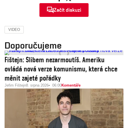
Začít diskuzi
VIDEO
Doporučujeme
Fištejn: Slibem nezarmoutíš. Ameriku
ovládá nová verze komunismu, která chce
měnit zajeté pořádky
Jefim Fištejn
8. srpna 2026
06:00
Komentáře