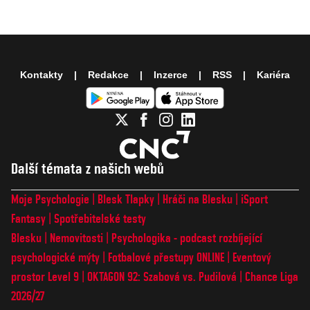
Kontakty
Redakce
Inzerce
RSS
Kariéra
Další témata z našich webů
Moje Psychologie
Blesk Tlapky
Hráči na Blesku
iSport
Fantasy
Spotřebitelské testy
Blesku
Nemovitosti
Psychologika - podcast rozbíjející
psychologické mýty
Fotbalové přestupy ONLINE
Eventový
prostor Level 9
OKTAGON 92: Szabová vs. Pudilová
Chance Liga
2026/27