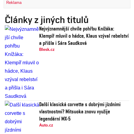
Reklama
Články z jiných titulů
Nejvýznamnější chvíle pohřbu Knížáka:
Klempíř mluvil o hádce, Klaus vzýval rebelství
a přišla i Sára Saudková
Blesk.cz
Další klasická corvette s dobrými jízdními
vlastnostmi? Mitsuoka znovu využije
legendární MX-5
Auto.cz