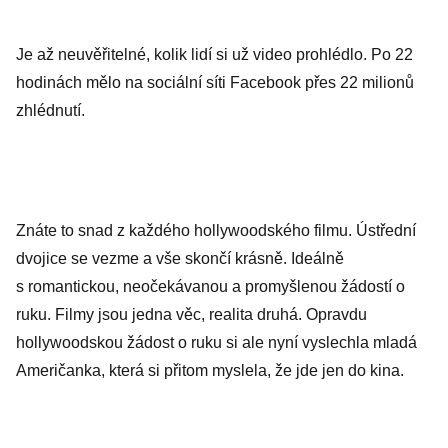
Je až neuvěřitelné, kolik lidí si už video prohlédlo. Po 22
hodinách mělo na sociální síti Facebook přes 22 milionů
zhlédnutí.
Znáte to snad z každého hollywoodského filmu. Ústřední
dvojice se vezme a vše skončí krásně. Ideálně
s romantickou, neočekávanou a promyšlenou žádostí o
ruku. Filmy jsou jedna věc, realita druhá. Opravdu
hollywoodskou žádost o ruku si ale nyní vyslechla mladá
Američanka, která si přitom myslela, že jde jen do kina.