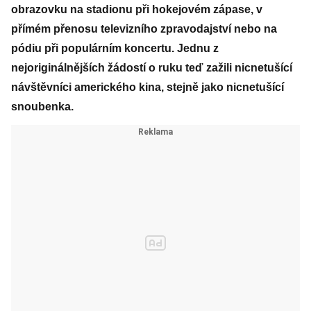
obrazovku na stadionu při hokejovém zápase, v
přímém přenosu televizního zpravodajství nebo na
pódiu při populárním koncertu. Jednu z
nejoriginálnějších žádostí o ruku teď zažili nicnetušící
návštěvníci amerického kina, stejně jako nicnetušící
snoubenka.