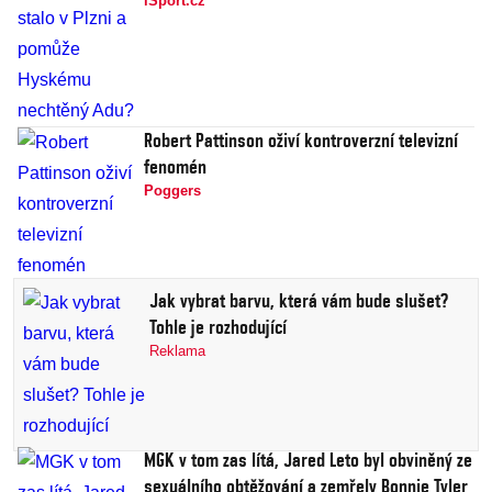
iSport.cz
Robert Pattinson oživí kontroverzní televizní
fenomén
Poggers
Jak vybrat barvu, která vám bude slušet?
Tohle je rozhodující
Reklama
MGK v tom zas lítá, Jared Leto byl obviněný ze
sexuálního obtěžování a zemřely Bonnie Tyler