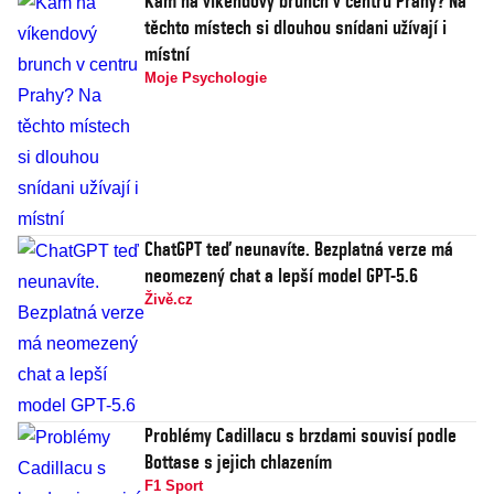
Kam na víkendový brunch v centru Prahy? Na
těchto místech si dlouhou snídani užívají i
místní
Moje Psychologie
ChatGPT teď neunavíte. Bezplatná verze má
neomezený chat a lepší model GPT-5.6
Živě.cz
Problémy Cadillacu s brzdami souvisí podle
Bottase s jejich chlazením
F1 Sport