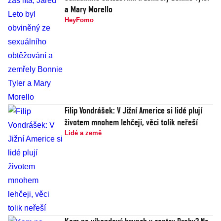
a Mary Morello
HeyFomo
Filip Vondrášek: V Jižní Americe si lidé plují
životem mnohem lehčeji, věci tolik neřeší
Lidé a země