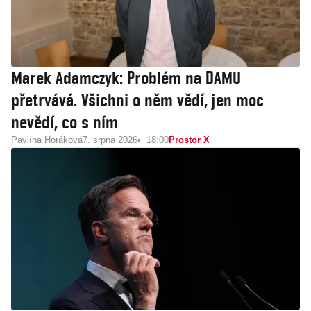
Marek Adamczyk: Problém na DAMU
přetrvává. Všichni o něm vědí, jen moc
nevědí, co s ním
Pavlína Horáková
7. srpna 2026
18:00
Prostor X