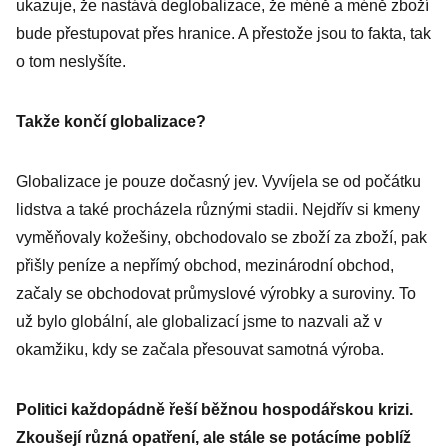
ukazuje, že nastává deglobalizace, že méně a méně zboží
bude přestupovat přes hranice. A přestože jsou to fakta, tak
o tom neslyšíte.
Takže končí globalizace?
Globalizace je pouze dočasný jev. Vyvíjela se od počátku
lidstva a také procházela různými stadii. Nejdřív si kmeny
vyměňovaly kožešiny, obchodovalo se zboží za zboží, pak
přišly peníze a nepřímý obchod, mezinárodní obchod,
začaly se obchodovat průmyslové výrobky a suroviny. To
už bylo globální, ale globalizací jsme to nazvali až v
okamžiku, kdy se začala přesouvat samotná výroba.
Politici každopádně řeší běžnou hospodářskou krizi.
Zkoušejí různá opatření, ale stále se potácíme poblíž