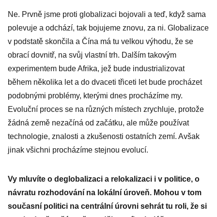
Ne. Prvně jsme proti globalizaci bojovali a teď, když sama
polevuje a odchází, tak bojujeme znovu, za ni. Globalizace
v podstatě skončila a Čína má tu velkou výhodu, že se
obrací dovnitř, na svůj vlastní trh. Dalším takovým
experimentem bude Afrika, jež bude industrializovat
během několika let a do dvaceti třiceti let bude procházet
podobnými problémy, kterými dnes procházíme my.
Evoluční proces se na různých místech zrychluje, protože
žádná země nezačíná od začátku, ale může používat
technologie, znalosti a zkušenosti ostatních zemí. Avšak
jinak všichni procházíme stejnou evolucí.
Vy mluvíte o deglobalizaci a relokalizaci i v politice, o
návratu rozhodování na lokální úroveň. Mohou v tom
současní politici na centrální úrovni sehrát tu roli, že si