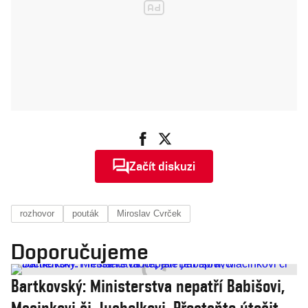
Začít diskuzi
rozhovor
pouták
Miroslav Cvrček
Doporučujeme
Bartkovský: Ministerstva nepatří Babišovi,