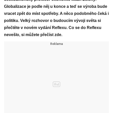
Globalizace je podle něj u konce a teď se výroba bude
vracet zpět do míst spotřeby. A něco podobného čeká i
politiku. Velký rozhovor o budoucím vývoji světa si
přečtěte v novém vydání Reflexu. Co se do Reflexu
nevešlo, si můžete přečíst zde.