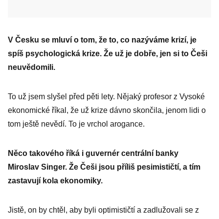
V Česku se mluví o tom, že to, co nazýváme krizí, je
spíš psychologická krize. Že už je dobře, jen si to Češi
neuvědomili.
To už jsem slyšel před pěti lety. Nějaký profesor z Vysoké
ekonomické říkal, že už krize dávno skončila, jenom lidi o
tom ještě nevědí. To je vrchol arogance.
Něco takového říká i guvernér centrální banky
Miroslav Singer. Že Češi jsou příliš pesimističtí, a tím
zastavují kola ekonomiky.
Jistě, on by chtěl, aby byli optimističtí a zadlužovali se z