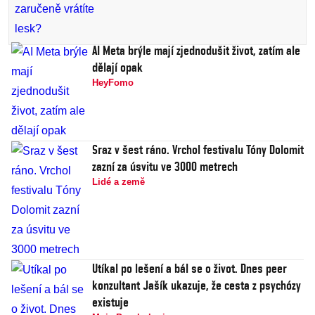
AI Meta brýle mají zjednodušit život, zatím ale
dělají opak
HeyFomo
Sraz v šest ráno. Vrchol festivalu Tóny Dolomit
zazní za úsvitu ve 3000 metrech
Lidé a země
Utíkal po lešení a bál se o život. Dnes peer
konzultant Jašík ukazuje, že cesta z psychózy
existuje