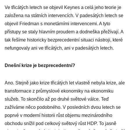
Ve třicátých letech se objevil Keynes a celá jeho teorie je
založena na státních intervencích. V padesátých letech se
objevil Friedman s monetárními intervencemi. A tyto
přístupy se staly hlavním proudem a dodneška přežívají. A
tak řešíme historicky bezprecedentní situaci nástroji, které
nefungovaly ani ve třicátých, ani v padesátých letech.
Dnešní krize je bezprecedentní?
Ano. Stejně jako krize třicátých let vlastně nebyla krize, ale
transformace z průmyslové ekonomiky na ekonomiku
služeb. To skončilo až po druhé světové válce. Teď
zažíváme něco podobného. V posledních dvou letech se
poprvé v moderní historii růst objemu mezinárodního
obchodu snížil pod celkový světový růst HDP. To jasně