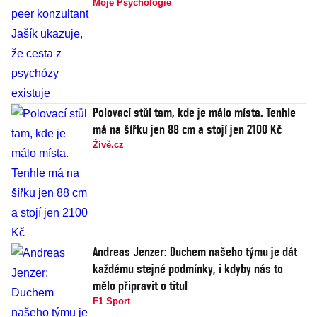
Moje Psychologie
Polovací stůl tam, kde je málo místa. Tenhle
má na šířku jen 88 cm a stojí jen 2100 Kč
Živě.cz
Andreas Jenzer: Duchem našeho týmu je dát
každému stejné podmínky, i kdyby nás to
mělo připravit o titul
F1 Sport