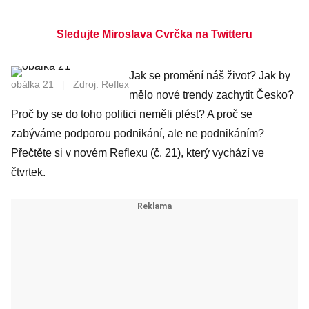
Sledujte Miroslava Cvrčka na Twitteru
Jak se promění náš život? Jak by
obálka 21
|
Zdroj: Reflex
mělo nové trendy zachytit Česko?
Proč by se do toho politici neměli plést? A proč se
zabýváme podporou podnikání, ale ne podnikáním?
Přečtěte si v novém Reflexu (č. 21), který vychází ve
čtvrtek.