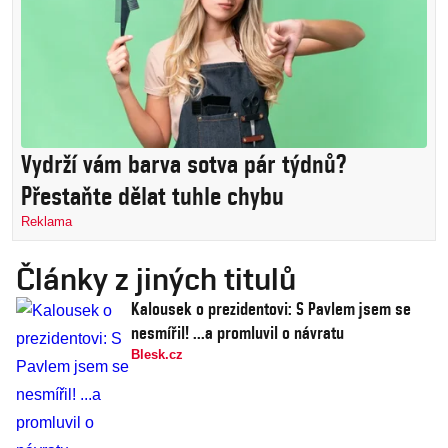
Vydrží vám barva sotva pár týdnů?
Přestaňte dělat tuhle chybu
Reklama
Články z jiných titulů
Kalousek o prezidentovi: S Pavlem jsem se
nesmířil! ...a promluvil o návratu
Blesk.cz