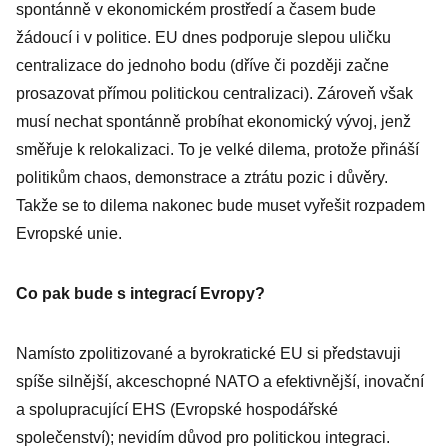
spontánně v ekonomickém prostředí a časem bude
žádoucí i v politice. EU dnes podporuje slepou uličku
centralizace do jednoho bodu (dříve či později začne
prosazovat přímou politickou centralizaci). Zároveň však
musí nechat spontánně probíhat ekonomický vývoj, jenž
směřuje k relokalizaci. To je velké dilema, protože přináší
politikům chaos, demonstrace a ztrátu pozic i důvěry.
Takže se to dilema nakonec bude muset vyřešit rozpadem
Evropské unie.
Co pak bude s integrací Evropy?
Namísto zpolitizované a byrokratické EU si představuji
spíše silnější, akceschopné NATO a efektivnější, inovační
a spolupracující EHS (Evropské hospodářské
společenství); nevidím důvod pro politickou integraci.