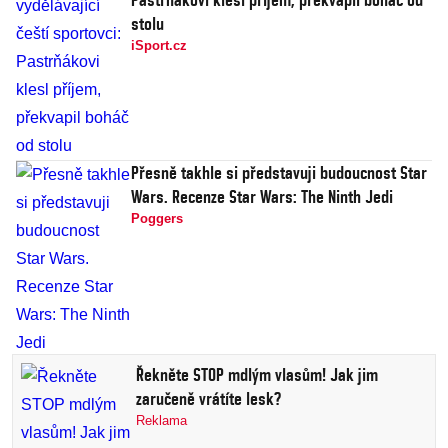
stolu
iSport.cz
Přesně takhle si představuji budoucnost Star
Wars. Recenze Star Wars: The Ninth Jedi
Poggers
Řekněte STOP mdlým vlasům! Jak jim
zaručeně vrátíte lesk?
Reklama