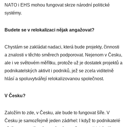
NATO i EHS mohou fungovat skrze národní politické
systémy.
Budete se v relokalizaci nějak angažovat?
Chystám se zakládat nadaci, která bude projekty, činnosti
a znalosti v těchto směrech podporovat. Nejenom v Česku,
ale i ve světovém měřítku, protože už je dostatek projektů a
podnikatelských aktivit i podniků, jež se zcela viditelně
hlásí a spoluvytvářejí relokalizovanou společnost.
V Česku?
Založím to zde, v Česku, ale bude to fungovat šíře. V
Česku je samozřejmě jeden zádrhel: I když to podnikatelé