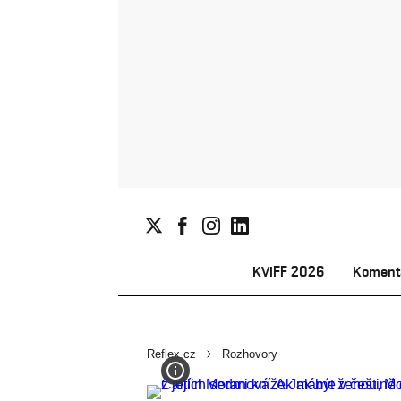
KVIFF 2026
Koment
Reflex.cz
Rozhovory