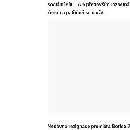
sociální síti… Ale především rozesmál
ženou a patřičně si to užít.
Nedávná rezignace premiéra Borise Jo