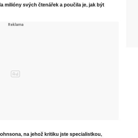
a milióny svých čtenářek a poučila je, jak být
hnsona, na jehož kritiku jste specialistkou,