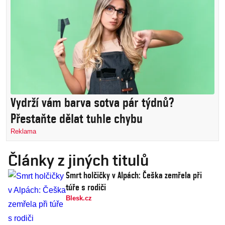
Vydrží vám barva sotva pár týdnů?
Přestaňte dělat tuhle chybu
Reklama
Články z jiných titulů
Smrt holčičky v Alpách: Češka zemřela při
túře s rodiči
Blesk.cz