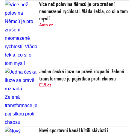
Více než polovina Němců je pro zrušení
neomezené rychlosti. Vláda řekla, co si o tom
myslí
Auto.cz
Jedna česká iluze se právě rozpadá. Zelená
transformace je pojistkou proti chaosu
E15.cz
Nový sportovní kanál křtili slávisti i