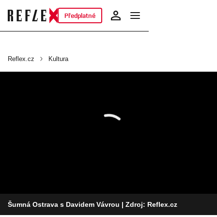
Předplatné
Reflex.cz
Kultura
Šumná Ostrava s Davidem Vávrou
| Zdroj: Reflex.cz