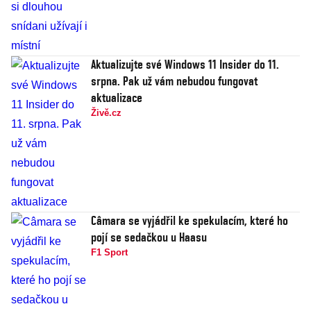
Aktualizujte své Windows 11 Insider do 11.
srpna. Pak už vám nebudou fungovat
aktualizace
Živě.cz
Câmara se vyjádřil ke spekulacím, které ho
pojí se sedačkou u Haasu
F1 Sport