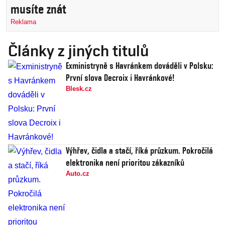
musíte znát
Reklama
Články z jiných titulů
Exministryně s Havránkem dováděli v Polsku:
První slova Decroix i Havránkové!
Blesk.cz
Výhřev, čidla a stačí, říká průzkum. Pokročilá
elektronika není prioritou zákazníků
Auto.cz