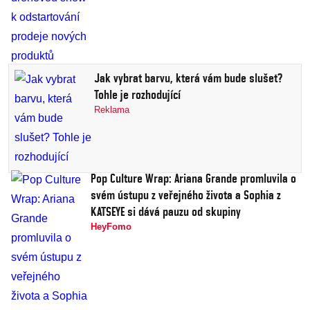
Jak vybrat barvu, která vám bude slušet?
Tohle je rozhodující
Reklama
Pop Culture Wrap: Ariana Grande promluvila o
svém ústupu z veřejného života a Sophia z
KATSEYE si dává pauzu od skupiny
HeyFomo