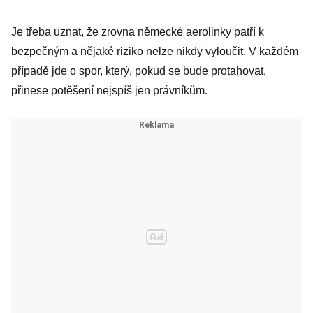
Je třeba uznat, že zrovna německé aerolinky patří k
bezpečným a nějaké riziko nelze nikdy vyloučit. V každém
případě jde o spor, který, pokud se bude protahovat,
přinese potěšení nejspíš jen právníkům.