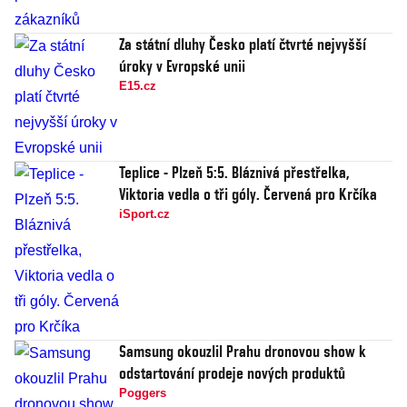
Za státní dluhy Česko platí čtvrté nejvyšší
úroky v Evropské unii
E15.cz
Teplice - Plzeň 5:5. Bláznivá přestřelka,
Viktoria vedla o tři góly. Červená pro Krčíka
iSport.cz
Samsung okouzlil Prahu dronovou show k
odstartování prodeje nových produktů
Poggers