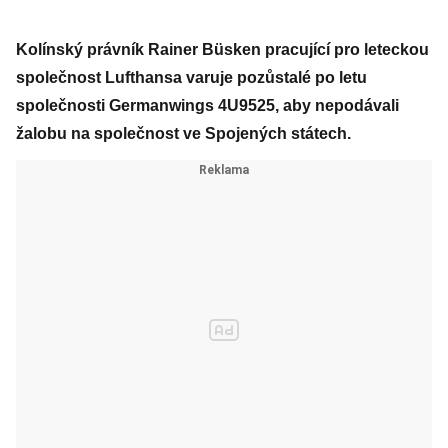
Kolínský právník Rainer Büsken pracující pro leteckou
společnost Lufthansa varuje pozůstalé po letu
společnosti Germanwings 4U9525, aby nepodávali
žalobu na společnost ve Spojených státech.