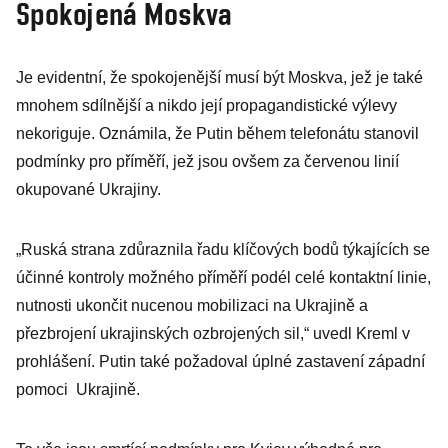
Spokojená Moskva
Je evidentní, že spokojenější musí být Moskva, jež je také
mnohem sdílnější a nikdo její propagandistické výlevy
nekoriguje. Oznámila, že Putin během telefonátu stanovil
podmínky pro příměří, jež jsou ovšem za červenou linií
okupované Ukrajiny.
„Ruská strana zdůraznila řadu klíčových bodů týkajících se
účinné kontroly možného příměří podél celé kontaktní linie,
nutnosti ukončit nucenou mobilizaci na Ukrajině a
přezbrojení ukrajinských ozbrojených sil,“ uvedl Kreml v
prohlášení. Putin také požadoval úplné zastavení západní
pomoci Ukrajině.