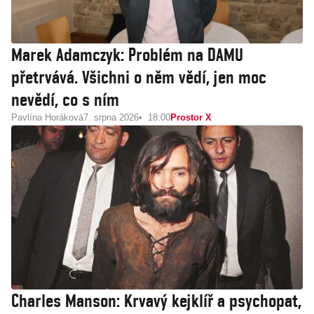
Marek Adamczyk: Problém na DAMU
přetrvává. Všichni o něm vědí, jen moc
nevědí, co s ním
Pavlína Horáková
7. srpna 2026
18:00
Prostor X
Charles Manson: Krvavý kejklíř a psychopat,