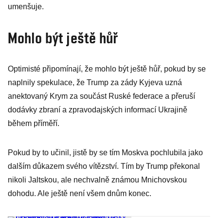
umenšuje.
Mohlo být ještě hůř
Optimisté připomínají, že mohlo být ještě hůř, pokud by se
naplnily spekulace, že Trump za zády Kyjeva uzná
anektovaný Krym za součást Ruské federace a přeruší
dodávky zbraní a zpravodajských informací Ukrajině
během příměří.
Pokud by to učinil, jistě by se tím Moskva pochlubila jako
dalším důkazem svého vítězství. Tím by Trump překonal
nikoli Jaltskou, ale nechvalně známou Mnichovskou
dohodu. Ale ještě není všem dnům konec.