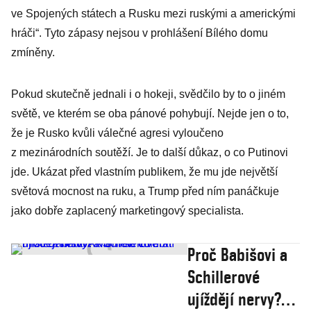
ve Spojených státech a Rusku mezi ruskými a americkými
hráči“. Tyto zápasy nejsou v prohlášení Bílého domu
zmíněny.
Pokud skutečně jednali i o hokeji, svědčilo by to o jiném
světě, ve kterém se oba pánové pohybují. Nejde jen o to,
že je Rusko kvůli válečné agresi vyloučeno
z mezinárodních soutěží. Je to další důkaz, o co Putinovi
jde. Ukázat před vlastním publikem, že mu jde největší
světová mocnost na ruku, a Trump před ním panáčkuje
jako dobře zaplacený marketingový specialista.
Proč Babišovi a
Schillerové
ujíždějí nervy?