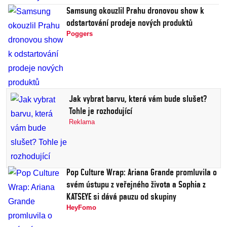
Samsung okouzlil Prahu dronovou show k
odstartování prodeje nových produktů
Poggers
Jak vybrat barvu, která vám bude slušet?
Tohle je rozhodující
Reklama
Pop Culture Wrap: Ariana Grande promluvila o
svém ústupu z veřejného života a Sophia z
KATSEYE si dává pauzu od skupiny
HeyFomo