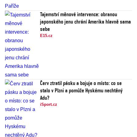
Tajemství měnové intervence: obranou
japonského jenu chrání Amerika hlavně sama
sebe
E15.cz
Červ ztratil pásku a bojuje o místo: co se
stalo v Plzni a pomůže Hyskému nechtěný
Adu?
iSport.cz