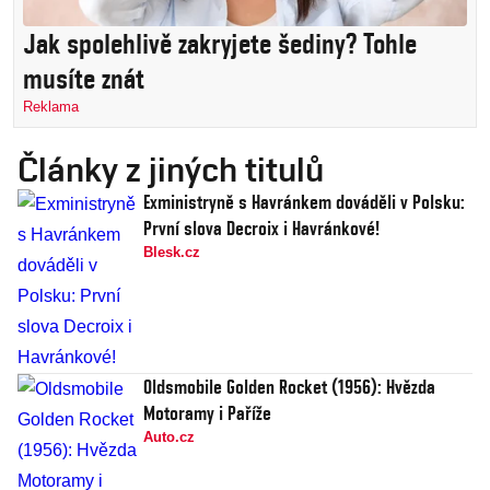
Jak spolehlivě zakryjete šediny? Tohle
musíte znát
Reklama
Články z jiných titulů
Exministryně s Havránkem dováděli v Polsku:
První slova Decroix i Havránkové!
Blesk.cz
Oldsmobile Golden Rocket (1956): Hvězda
Motoramy i Paříže
Auto.cz