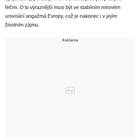
řečmi. O to výraznější musí být ve stabilním mírovém
urovnání angažmá Evropy, což je nakonec i v jejím
životním zájmu.