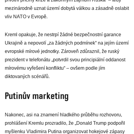
mezinárodně uznat území dobytá válkou a zásadně oslabit
vliv NATO v Evropě.
Kreml opakuje, že nestrpí žádné bezpečnostní garance
Ukrajině a nepovolí „za žádných podmínek“ na jejím území
evropské mírové jednotky. Zároveň zdůraznil, že ruský
prezident v telefonátu „potvrdil svou principiální oddanost
mírovému vyřešení konfliktu“ – ovšem podle jím
diktovaných scénářů.
Putinův marketing
Nakonec, asi na znamení hladkého průběhu rozhovoru,
prohlášení Kremlu prozradilo, že „Donald Trump podpořil
myšlenku Vladimira Putina organizovat hokejové zápasy