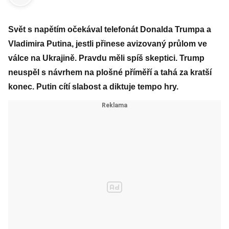
Svět s napětím očekával telefonát Donalda Trumpa a
Vladimira Putina, jestli přinese avizovaný průlom ve
válce na Ukrajině. Pravdu měli spíš skeptici. Trump
neuspěl s návrhem na plošné příměří a tahá za kratší
konec. Putin cítí slabost a diktuje tempo hry.