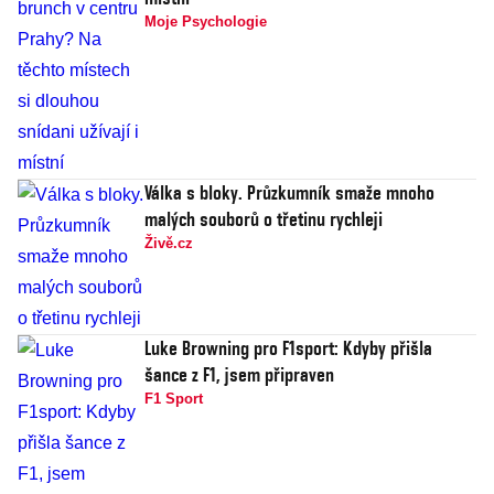
Moje Psychologie
Válka s bloky. Průzkumník smaže mnoho
malých souborů o třetinu rychleji
Živě.cz
Luke Browning pro F1sport: Kdyby přišla
šance z F1, jsem připraven
F1 Sport