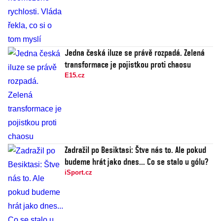
Jedna česká iluze se právě rozpadá. Zelená
transformace je pojistkou proti chaosu
E15.cz
Zadražil po Besiktasi: Štve nás to. Ale pokud
budeme hrát jako dnes... Co se stalo u gólu?
iSport.cz