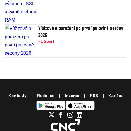
Vítězové a poražení po první polovině sezóny
2026
F1 Sport
Kontakty
Redakce
Inzerce
RSS
Kariéra