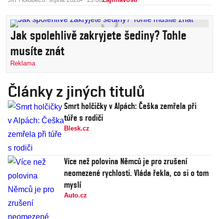
Jak spolehlivě zakryjete šediny? Tohle
musíte znát
Reklama
Články z jiných titulů
Smrt holčičky v Alpách: Češka zemřela při
túře s rodiči
Blesk.cz
Více než polovina Němců je pro zrušení
neomezené rychlosti. Vláda řekla, co si o tom
myslí
Auto.cz