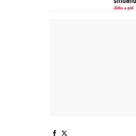
snídaňo
Jídlo a pití