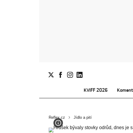
KVIFF 2026
Koment
Reflex.cz
Jídlo a pití