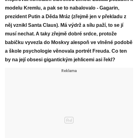
modelu Kremlu, a pak se to nabalovalo - Gagarin,
prezident Putin a Děda Mráz (zřejmě jen v překladu z
něj vznikl Santa Claus). Má výdrž a sílu paží, to se jí
musí nechat. A taky zřejmě dobré srdce, protože
babičku vyvezla do Moskvy alespoň ve vlněné podobě
a škole psychologie věnovala portrét Freuda. Co ten
by na její obsesi gigantickým jehlicemi asi řekl?