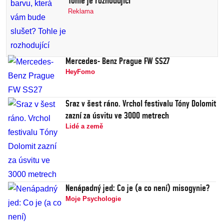
Tohle je rozhodující
Reklama
Mercedes- Benz Prague FW SS27
HeyFomo
Sraz v šest ráno. Vrchol festivalu Tóny Dolomit
zazní za úsvitu ve 3000 metrech
Lidé a země
Nenápadný jed: Co je (a co není) misogynie?
Moje Psychologie