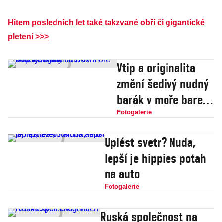
Hitem posledních let také takzvané obří či gigantické
pletení >>>
Vtip a originalita
změní šedivý nudný
barák v moře barev
a tvarů
Fotogalerie
Uplést svetr? Nuda,
lepší je hippies potah
na auto
Fotogalerie
Ruská společnost na