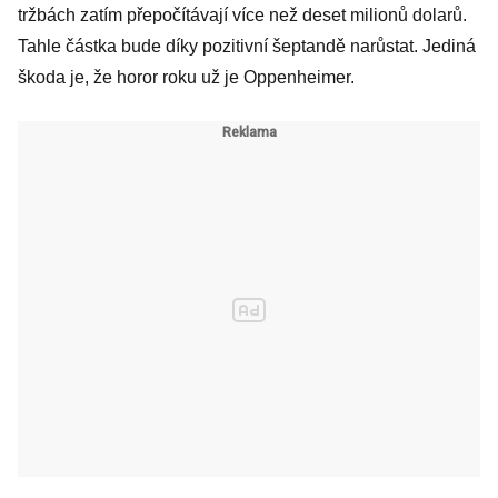
tržbách zatím přepočítávají více než deset milionů dolarů.
Tahle částka bude díky pozitivní šeptandě narůstat. Jediná
škoda je, že horor roku už je Oppenheimer.