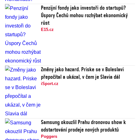
Penzijní fondy jako investoři do startupů?
Úspory Čechů mohou rozhýbat ekonomický
růst
E15.cz
Změny jako hazard. Priske se v Boleslavi
přepočítal a ukázal, v čem je Slavia dál
iSport.cz
Samsung okouzlil Prahu dronovou show k
odstartování prodeje nových produktů
Poggers