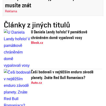
musíte znát
Reklama
Články z jiných titulů
U Daniela Landy hořelo! V památkově
chráněném domě vypalovali vosy
Blesk.cz
Češi bodovali v nejtěžším enduro závodě
planety. Znáte Red Bull Romaniacs?
Auto.cz