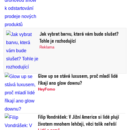
Jak vybrat barvu, která vám bude slušet?
Tohle je rozhodující
Reklama
Glow up se stává luxusem, proč mladí lidé
říkají ano glow downu?
HeyFomo
Filip Vondrášek: V Jižní Americe si lidé plují
životem mnohem lehčeji, věci tolik neřeší