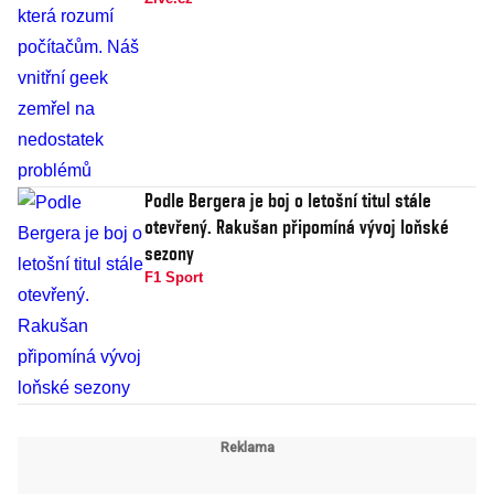
Podle Bergera je boj o letošní titul stále
otevřený. Rakušan připomíná vývoj loňské
sezony
F1 Sport