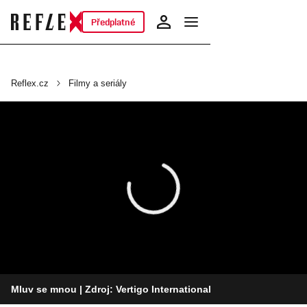
Předplatné
Reflex.cz
Filmy a seriály
Mluv se mnou
| Zdroj: Vertigo International