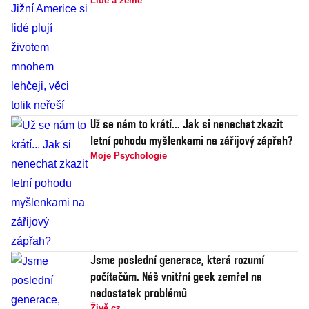
Lidé a země
Už se nám to krátí... Jak si nenechat zkazit
letní pohodu myšlenkami na zářijový zápřah?
Moje Psychologie
Jsme poslední generace, která rozumí
počítačům. Náš vnitřní geek zemřel na
nedostatek problémů
Živě.cz