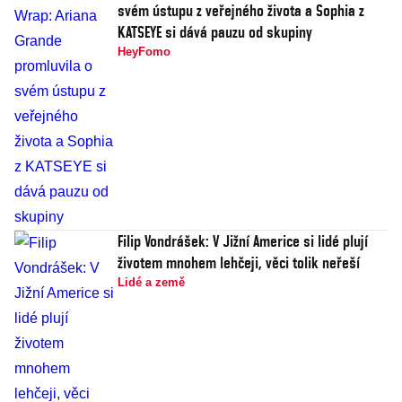
svém ústupu z veřejného života a Sophia z
KATSEYE si dává pauzu od skupiny
HeyFomo
Filip Vondrášek: V Jižní Americe si lidé plují
životem mnohem lehčeji, věci tolik neřeší
Lidé a země