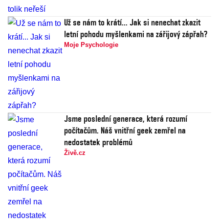
Už se nám to krátí... Jak si nenechat zkazit
letní pohodu myšlenkami na zářijový zápřah?
Moje Psychologie
Jsme poslední generace, která rozumí
počítačům. Náš vnitřní geek zemřel na
nedostatek problémů
Živě.cz