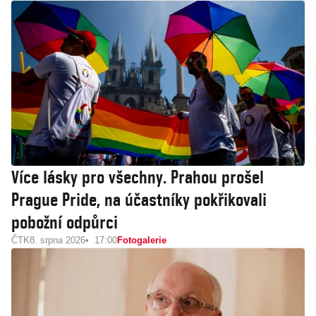
Více lásky pro všechny. Prahou prošel
Prague Pride, na účastníky pokřikovali
pobožní odpůrci
ČTK
8. srpna 2026
17:00
Fotogalerie