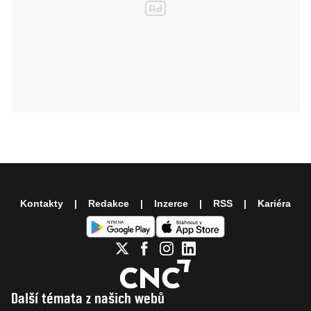
Kontakty
Redakce
Inzerce
RSS
Kariéra
Další témata z našich webů