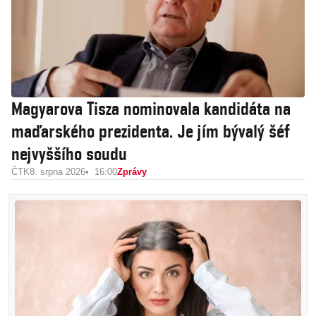
Magyarova Tisza nominovala kandidáta na
maďarského prezidenta. Je jím bývalý šéf
nejvyššího soudu
ČTK
8. srpna 2026
16:00
Zprávy