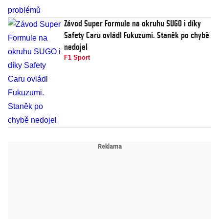
Závod Super Formule na okruhu SUGO i díky
Safety Caru ovládl Fukuzumi. Staněk po chybě
nedojel
F1 Sport