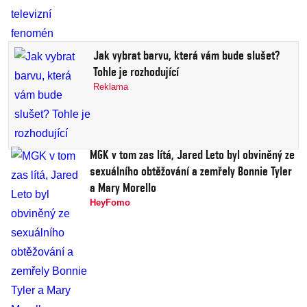
Jak vybrat barvu, která vám bude slušet?
Tohle je rozhodující
Reklama
MGK v tom zas lítá, Jared Leto byl obviněný ze
sexuálního obtěžování a zemřely Bonnie Tyler
a Mary Morello
HeyFomo