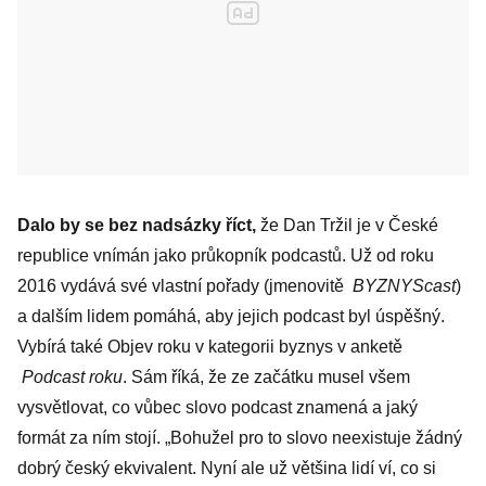
Dalo by se bez nadsázky říct,
že Dan Tržil je v České
republice vnímán jako průkopník podcastů. Už od roku
2016 vydává své vlastní pořady (jmenovitě
BYZNYScast
)
a dalším lidem pomáhá, aby jejich podcast byl úspěšný.
Vybírá také Objev roku v kategorii byznys v anketě
Podcast roku
. Sám říká, že ze začátku musel všem
vysvětlovat, co vůbec slovo podcast znamená a jaký
formát za ním stojí. „Bohužel pro to slovo neexistuje žádný
dobrý český ekvivalent. Nyní ale už většina lidí ví, co si