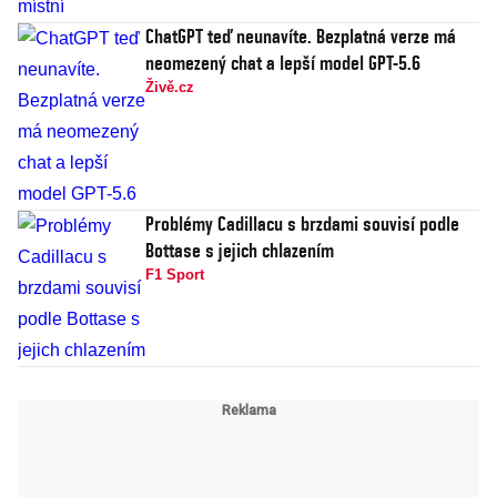
ChatGPT teď neunavíte. Bezplatná verze má
neomezený chat a lepší model GPT-5.6
Živě.cz
Problémy Cadillacu s brzdami souvisí podle
Bottase s jejich chlazením
F1 Sport