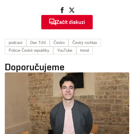
Začít diskuzi
podcast
Dan Tržil
Česko
Český rozhlas
Policie České republiky
YouTube
trend
Doporučujeme