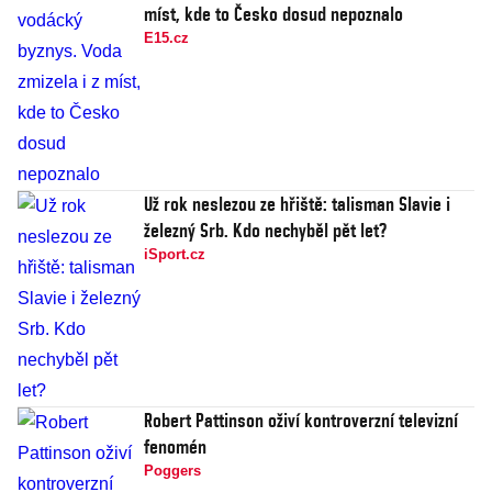
míst, kde to Česko dosud nepoznalo
E15.cz
Už rok neslezou ze hřiště: talisman Slavie i
železný Srb. Kdo nechyběl pět let?
iSport.cz
Robert Pattinson oživí kontroverzní televizní
fenomén
Poggers