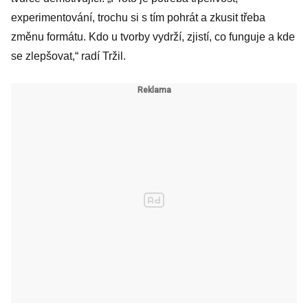
experimentování, trochu si s tím pohrát a zkusit třeba
změnu formátu. Kdo u tvorby vydrží, zjistí, co funguje a kde
se zlepšovat,“ radí Tržil.