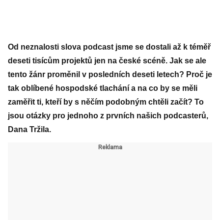
Od neznalosti slova podcast jsme se dostali až k téměř
deseti tisícům projektů jen na české scéně. Jak se ale
tento žánr proměnil v posledních deseti letech? Proč je
tak oblíbené hospodské tlachání a na co by se měli
zaměřit ti, kteří by s něčím podobným chtěli začít? To
jsou otázky pro jednoho z prvních našich podcasterů,
Dana Tržila.