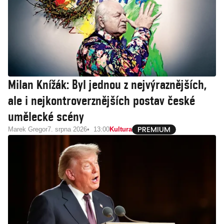
Milan Knížák: Byl jednou z nejvýraznějších,
ale i nejkontroverznějších postav české
umělecké scény
Marek Gregor
7. srpna 2026
13:00
Kultura