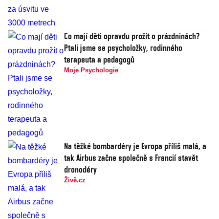
Co mají děti opravdu prožít o prázdninách?
Ptali jsme se psycholožky, rodinného
terapeuta a pedagogů
Moje Psychologie
Na těžké bombardéry je Evropa příliš malá, a
tak Airbus začne společně s Francií stavět
dronodéry
Živě.cz