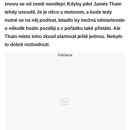
znovu se od země neodlepí. Kdyby pilot James Thain
tehdy usoudil, že je něco s motorem, a bude tedy
nutné se na něj podívat, letadlo by možná odstartovalo
o několik hodin později a v pořádku také přistálo. Ale
Thain místo toho zkusil startovat ještě jednou. Nebylo
to dobré rozhodnutí.