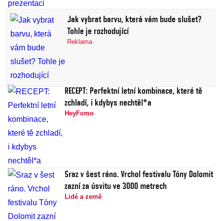
Jak vybrat barvu, která vám bude slušet?
Tohle je rozhodující
Reklama
RECEPT: Perfektní letní kombinace, které tě
zchladí, i kdybys nechtěl*a
HeyFomo
Sraz v šest ráno. Vrchol festivalu Tóny Dolomit
zazní za úsvitu ve 3000 metrech
Lidé a země