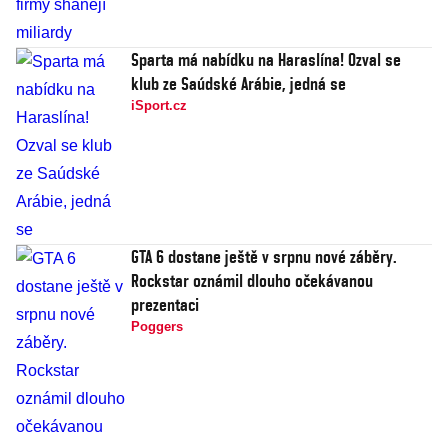
Sparta má nabídku na Haraslína! Ozval se
klub ze Saúdské Arábie, jedná se
iSport.cz
GTA 6 dostane ještě v srpnu nové záběry.
Rockstar oznámil dlouho očekávanou
prezentaci
Poggers