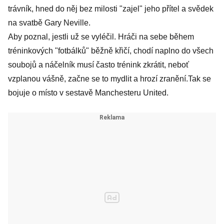
trávník, hned do něj bez milosti "zajel" jeho přítel a svědek
na svatbě Gary Neville.
Aby poznal, jestli už se vyléčil. Hráči na sebe během
tréninkových "fotbálků" běžně křičí, chodí naplno do všech
soubojů a náčelník musí často trénink zkrátit, neboť
vzplanou vášně, začne se to mydlit a hrozí zranění.Tak se
bojuje o místo v sestavě Manchesteru United.