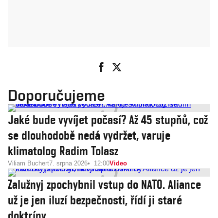
Doporučujeme
Jaké bude vyvíjet počasí? Až 45 stupňů, což
se dlouhodobě nedá vydržet, varuje
klimatolog Radim Tolasz
Viliam Buchert
7. srpna 2026
12:00
Video
Zalužnyj zpochybnil vstup do NATO. Aliance
už je jen iluzí bezpečnosti, řídí ji staré
doktríny