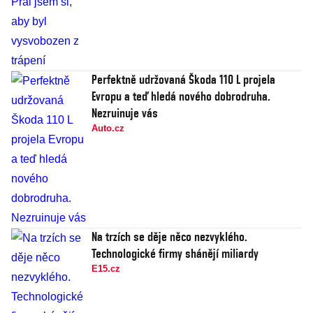
Perfektně udržovaná Škoda 110 L projela
Evropu a teď hledá nového dobrodruha.
Nezruinuje vás
Auto.cz
Na trzích se děje něco nezvyklého.
Technologické firmy shánějí miliardy
E15.cz