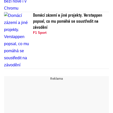
Domácí zázemí a jiné projekty. Verstappen
popsal, co mu pomáhá se soustředit na
závodění
F1 Sport