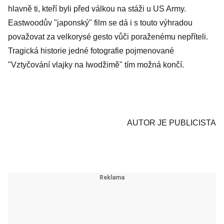
hlavně ti, kteří byli před válkou na stáži u US Army.
Eastwoodův "japonský" film se dá i s touto výhradou
považovat za velkorysé gesto vůči poraženému nepříteli.
Tragická historie jedné fotografie pojmenované
"Vztyčování vlajky na Iwodžimě" tím možná končí.
AUTOR JE PUBLICISTA