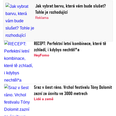
Jak vybrat barvu, která vám bude slušet?
Tohle je rozhodující
Reklama
RECEPT: Perfektní letní kombinace, které tě
zchladí, i kdybys nechtěl*a
HeyFomo
Sraz v šest ráno. Vrchol festivalu Tóny Dolomit
zazní za úsvitu ve 3000 metrech
Lidé a země