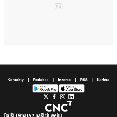
Kontakty
Redakce
Inzerce
RSS
Kariéra
Další témata z našich webů