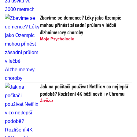
Zbavíme se demence? Léky jako Ozempic
mohou přinést zásadní průlom v léčbě
Alzheimerovy choroby
Moje Psychologie
Jak na počítači používat Netflix v co nejlepší
podobě? Rozlišení 4K běží nově i v Chromu
Živě.cz