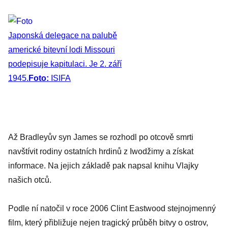
Japonská delegace na palubě
americké bitevní lodi Missouri
podepisuje kapitulaci. Je 2. září
1945.
Foto:
ISIFA
Až Bradleyův syn James se rozhodl po otcově smrti
navštívit rodiny ostatních hrdinů z Iwodžimy a získat
informace. Na jejich základě pak napsal knihu Vlajky
našich otců.
Podle ní natočil v roce 2006 Clint Eastwood stejnojmenný
film, který přibližuje nejen tragický průběh bitvy o ostrov,