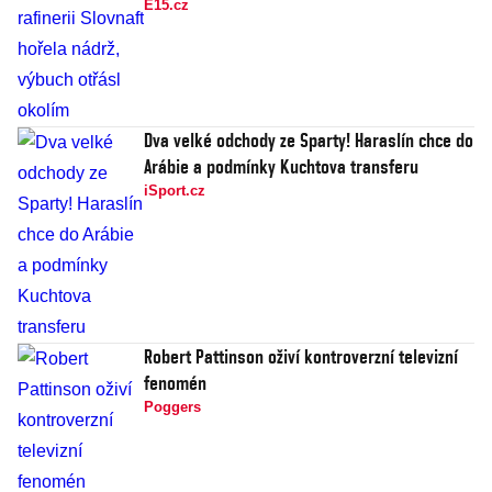
E15.cz
Dva velké odchody ze Sparty! Haraslín chce do
Arábie a podmínky Kuchtova transferu
iSport.cz
Robert Pattinson oživí kontroverzní televizní
fenomén
Poggers