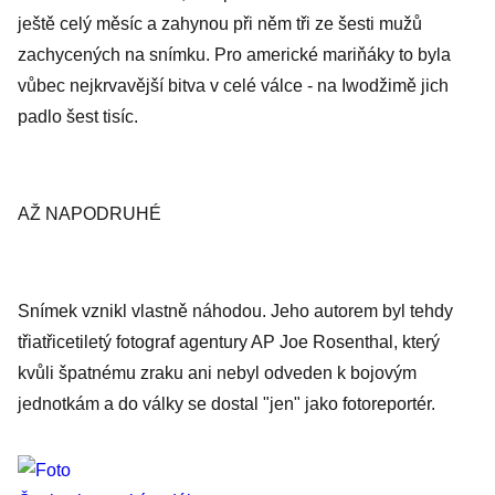
ještě celý měsíc a zahynou při něm tři ze šesti mužů
zachycených na snímku. Pro americké mariňáky to byla
vůbec nejkrvavější bitva v celé válce - na Iwodžimě jich
padlo šest tisíc.
AŽ NAPODRUHÉ
Snímek vznikl vlastně náhodou. Jeho autorem byl tehdy
třiatřicetiletý fotograf agentury AP Joe Rosenthal, který
kvůli špatnému zraku ani nebyl odveden k bojovým
jednotkám a do války se dostal "jen" jako fotoreportér.