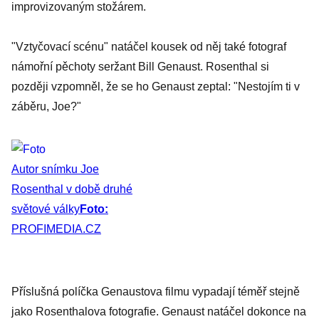
improvizovaným stožárem.
"Vztyčovací scénu" natáčel kousek od něj také fotograf
námořní pěchoty seržant Bill Genaust. Rosenthal si
později vzpomněl, že se ho Genaust zeptal: "Nestojím ti v
záběru, Joe?"
Autor snímku Joe
Rosenthal v době druhé
světové války
Foto:
PROFIMEDIA.CZ
Příslušná políčka Genaustova filmu vypadají téměř stejně
jako Rosenthalova fotografie. Genaust natáčel dokonce na