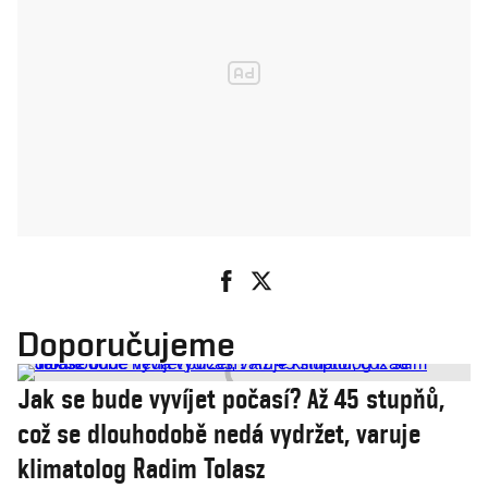
Doporučujeme
Jak se bude vyvíjet počasí? Až 45 stupňů,
což se dlouhodobě nedá vydržet, varuje
klimatolog Radim Tolasz