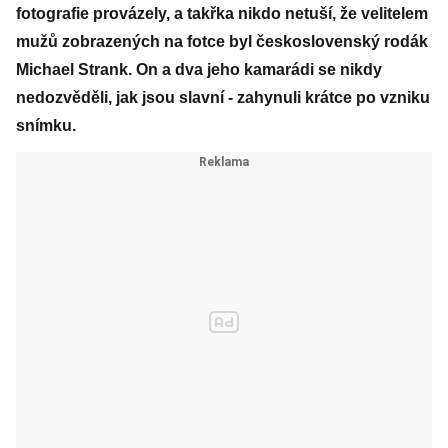
fotografie provázely, a takřka nikdo netuší, že velitelem
mužů zobrazených na fotce byl československý rodák
Michael Strank. On a dva jeho kamarádi se nikdy
nedozvěděli, jak jsou slavní - zahynuli krátce po vzniku
snímku.