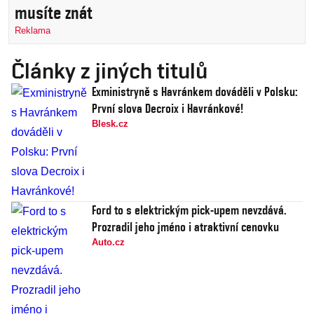
musíte znát
Reklama
Články z jiných titulů
Exministryně s Havránkem dováděli v Polsku:
První slova Decroix i Havránkové!
Blesk.cz
Ford to s elektrickým pick-upem nevzdává.
Prozradil jeho jméno i atraktivní cenovku
Auto.cz