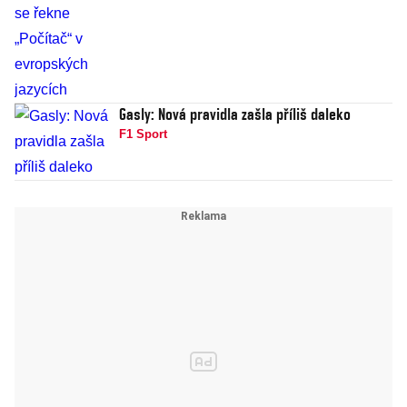
Gasly: Nová pravidla zašla příliš daleko
F1 Sport