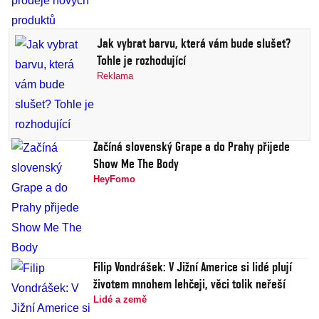
Jak vybrat barvu, která vám bude slušet?
Tohle je rozhodující
Reklama
Začíná slovenský Grape a do Prahy přijede
Show Me The Body
HeyFomo
Filip Vondrášek: V Jižní Americe si lidé plují
životem mnohem lehčeji, věci tolik neřeší
Lidé a země