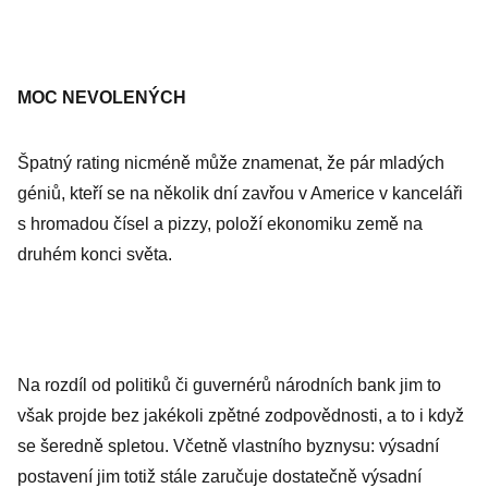
MOC NEVOLENÝCH
Špatný rating nicméně může znamenat, že pár mladých
géniů, kteří se na několik dní zavřou v Americe v kanceláři
s hromadou čísel a pizzy, položí ekonomiku země na
druhém konci světa.
Na rozdíl od politiků či guvernérů národních bank jim to
však projde bez jakékoli zpětné zodpovědnosti, a to i když
se šeredně spletou. Včetně vlastního byznysu: výsadní
postavení jim totiž stále zaručuje dostatečně výsadní