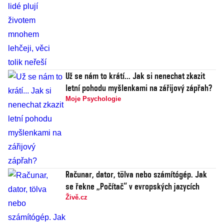
Už se nám to krátí... Jak si nenechat zkazit
letní pohodu myšlenkami na zářijový zápřah?
Moje Psychologie
Računar, dator, tölva nebo számítógép. Jak
se řekne „Počítač“ v evropských jazycích
Živě.cz