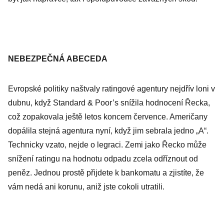
NEBEZPEČNÁ ABECEDA
Evropské politiky naštvaly ratingové agentury nejdřív loni v
dubnu, když Standard & Poor’s snížila hodnocení Řecka,
což zopakovala ještě letos koncem července. Američany
dopálila stejná agentura nyní, když jim sebrala jedno „A“.
Technicky vzato, nejde o legraci. Zemi jako Řecko může
snížení ratingu na hodnotu odpadu zcela odříznout od
peněz. Jednou prostě přijdete k bankomatu a zjistíte, že
vám nedá ani korunu, aniž jste cokoli utratili.