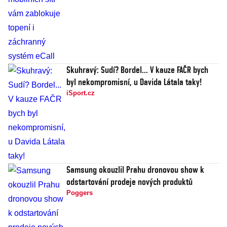
Skuhravý: Sudí? Bordel... V kauze FAČR bych
byl nekompromisní, u Davida Látala taky!
iSport.cz
Samsung okouzlil Prahu dronovou show k
odstartování prodeje nových produktů
Poggers