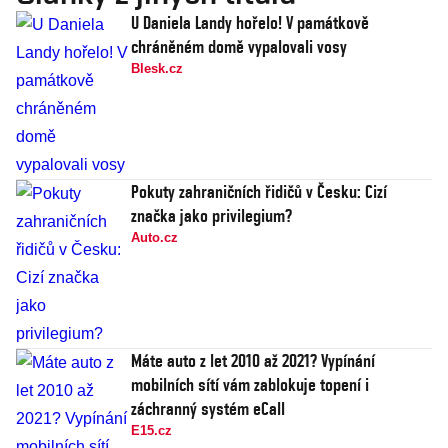
U Daniela Landy hořelo! V památkově
chráněném domě vypalovali vosy
Blesk.cz
Pokuty zahraničních řidičů v Česku: Cizí
značka jako privilegium?
Auto.cz
Máte auto z let 2010 až 2021? Vypínání
mobilních sítí vám zablokuje topení i
záchranný systém eCall
E15.cz