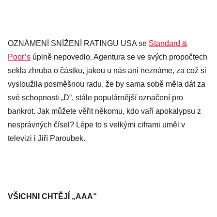
OZNÁMENÍ SNÍŽENÍ RATINGU USA se
Standard &
Poor’s
úplně nepovedlo. Agentura se ve svých propočtech
sekla zhruba o částku, jakou u nás ani neznáme, za což si
vysloužila posměšnou radu, že by sama sobě měla dát za
své schopnosti „D“, stále populárnější označení pro
bankrot. Jak můžete věřit někomu, kdo vaří apokalypsu z
nesprávných čísel? Lépe to s velkými ciframi uměl v
televizi i Jiří Paroubek.
VŠICHNI CHTĚJÍ „AAA“