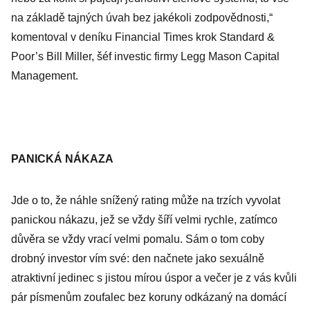
na základě tajných úvah bez jakékoli zodpovědnosti,“
komentoval v deníku Financial Times krok Standard &
Poor’s Bill Miller, šéf investic firmy Legg Mason Capital
Management.
PANICKÁ NÁKAZA
Jde o to, že náhle snížený rating může na trzích vyvolat
panickou nákazu, jež se vždy šíří velmi rychle, zatímco
důvěra se vždy vrací velmi pomalu. Sám o tom coby
drobný investor vím své: den načnete jako sexuálně
atraktivní jedinec s jistou mírou úspor a večer je z vás kvůli
pár písmenům zoufalec bez koruny odkázaný na domácí