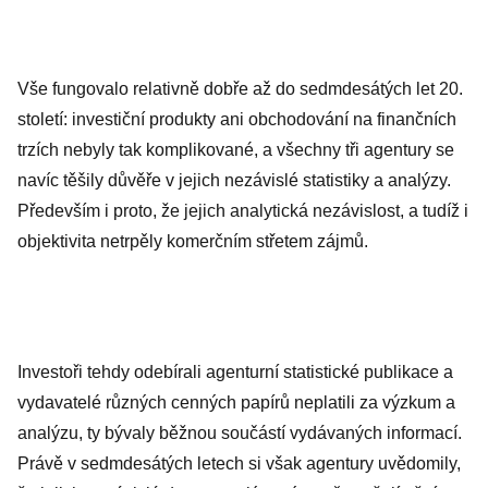
Vše fungovalo relativně dobře až do sedmdesátých let 20.
století: investiční produkty ani obchodování na finančních
trzích nebyly tak komplikované, a všechny tři agentury se
navíc těšily důvěře v jejich nezávislé statistiky a analýzy.
Především i proto, že jejich analytická nezávislost, a tudíž i
objektivita netrpěly komerčním střetem zájmů.
Investoři tehdy odebírali agenturní statistické publikace a
vydavatelé různých cenných papírů neplatili za výzkum a
analýzu, ty bývaly běžnou součástí vydávaných informací.
Právě v sedmdesátých letech si však agentury uvědomily,