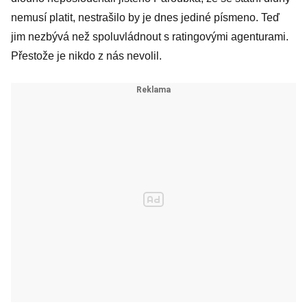
nemusí platit, nestrašilo by je dnes jediné písmeno. Teď
jim nezbývá než spoluvládnout s ratingovými agenturami.
Přestože je nikdo z nás nevolil.