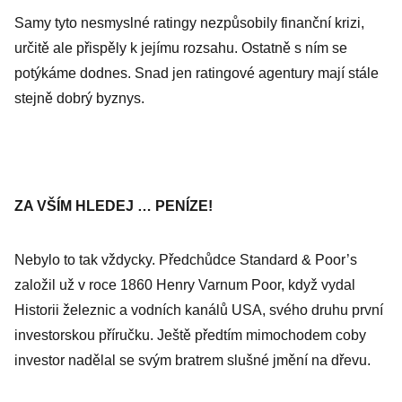
Samy tyto nesmyslné ratingy nezpůsobily finanční krizi,
určitě ale přispěly k jejímu rozsahu. Ostatně s ním se
potýkáme dodnes. Snad jen ratingové agentury mají stále
stejně dobrý byznys.
ZA VŠÍM HLEDEJ … PENÍZE!
Nebylo to tak vždycky. Předchůdce Standard & Poor’s
založil už v roce 1860 Henry Varnum Poor, když vydal
Historii železnic a vodních kanálů USA, svého druhu první
investorskou příručku. Ještě předtím mimochodem coby
investor nadělal se svým bratrem slušné jmění na dřevu.