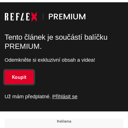
Tento článek je součástí balíčku
PREMIUM.
Odemkněte si exkluzivní obsah a videa!
Koupit
Už mám předplatné.
Přihlásit se