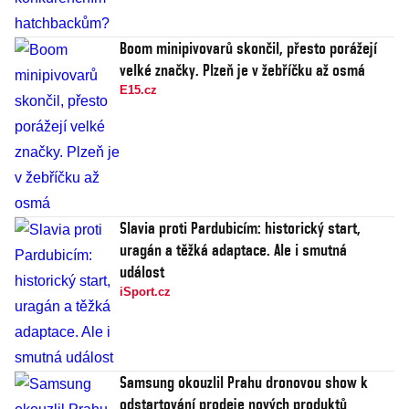
Boom minipivovarů skončil, přesto porážejí
velké značky. Plzeň je v žebříčku až osmá
E15.cz
Slavia proti Pardubicím: historický start,
uragán a těžká adaptace. Ale i smutná
událost
iSport.cz
Samsung okouzlil Prahu dronovou show k
odstartování prodeje nových produktů