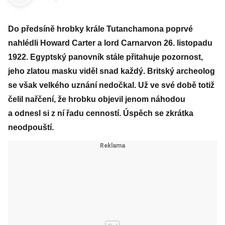
Do předsíně hrobky krále Tutanchamona poprvé
nahlédli Howard Carter a lord Carnarvon 26. listopadu
1922. Egyptský panovník stále přitahuje pozornost,
jeho zlatou masku viděl snad každý. Britský archeolog
se však velkého uznání nedočkal. Už ve své době totiž
čelil nařčení, že hrobku objevil jenom náhodou
a odnesl si z ní řadu cenností. Úspěch se zkrátka
neodpouští.