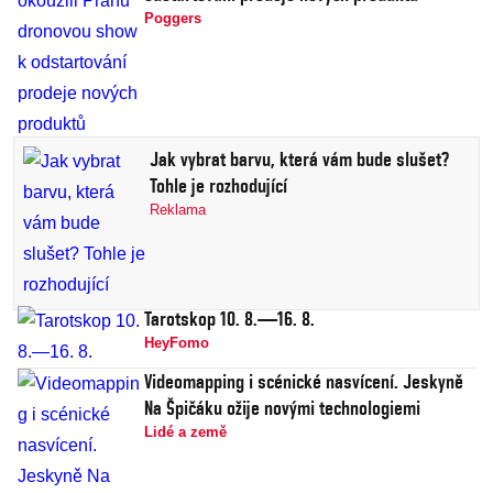
Poggers
Jak vybrat barvu, která vám bude slušet?
Tohle je rozhodující
Reklama
Tarotskop 10. 8.—16. 8.
HeyFomo
Videomapping i scénické nasvícení. Jeskyně
Na Špičáku ožije novými technologiemi
Lidé a země