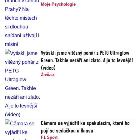
Moje Psychologie
Vytiskli jsme vítězný pohár z PETG Ultraglow
Green. Takhle nezáří ani zlato. A je to levnější
(video)
Živě.cz
Câmara se vyjádřil ke spekulacím, které ho
pojí se sedačkou u Haasu
F1 Sport