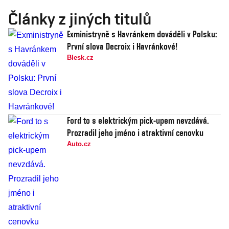
Články z jiných titulů
Exministryně s Havránkem dováděli v Polsku:
První slova Decroix i Havránkové!
Blesk.cz
Ford to s elektrickým pick-upem nevzdává.
Prozradil jeho jméno i atraktivní cenovku
Auto.cz