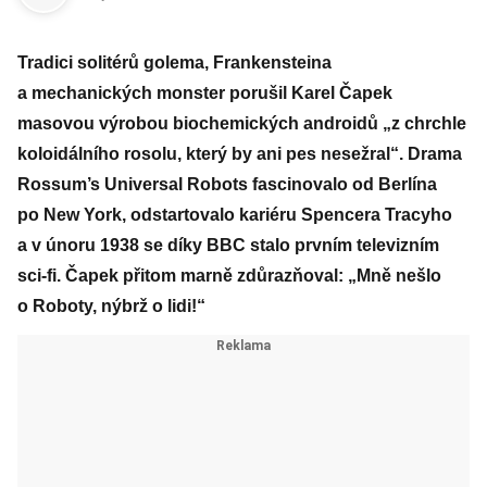
Tradici solitérů golema, Frankensteina
a mechanických monster porušil Karel Čapek
masovou výrobou biochemických androidů „z chrchle
koloidálního rosolu, který by ani pes nesežral“. Drama
Rossum’s Universal Robots fascinovalo od Berlína
po New York, odstartovalo kariéru Spencera Tracyho
a v únoru 1938 se díky BBC stalo prvním televizním
sci-fi. Čapek přitom marně zdůrazňoval: „Mně nešlo
o Roboty, nýbrž o lidi!“