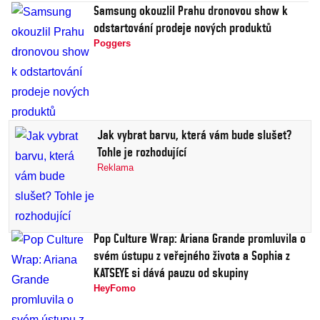
Samsung okouzlil Prahu dronovou show k
odstartování prodeje nových produktů
Poggers
Jak vybrat barvu, která vám bude slušet?
Tohle je rozhodující
Reklama
Pop Culture Wrap: Ariana Grande promluvila o
svém ústupu z veřejného života a Sophia z
KATSEYE si dává pauzu od skupiny
HeyFomo