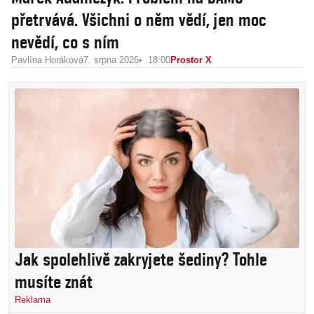
přetrvává. Všichni o něm vědí, jen moc
nevědí, co s ním
Pavlína Horáková
7. srpna 2026
18:00
Prostor X
Jak spolehlivě zakryjete šediny? Tohle
musíte znát
Reklama