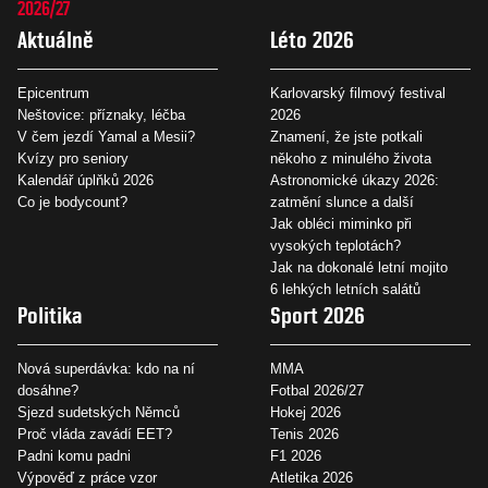
2026/27
Aktuálně
Léto 2026
Epicentrum
Karlovarský filmový festival
Neštovice: příznaky, léčba
2026
V čem jezdí Yamal a Mesii?
Znamení, že jste potkali
Kvízy pro seniory
někoho z minulého života
Kalendář úplňků 2026
Astronomické úkazy 2026:
Co je bodycount?
zatmění slunce a další
Jak obléci miminko při
vysokých teplotách?
Jak na dokonalé letní mojito
6 lehkých letních salátů
Politika
Sport 2026
Nová superdávka: kdo na ní
MMA
dosáhne?
Fotbal 2026/27
Sjezd sudetských Němců
Hokej 2026
Proč vláda zavádí EET?
Tenis 2026
Padni komu padni
F1 2026
Výpověď z práce vzor
Atletika 2026