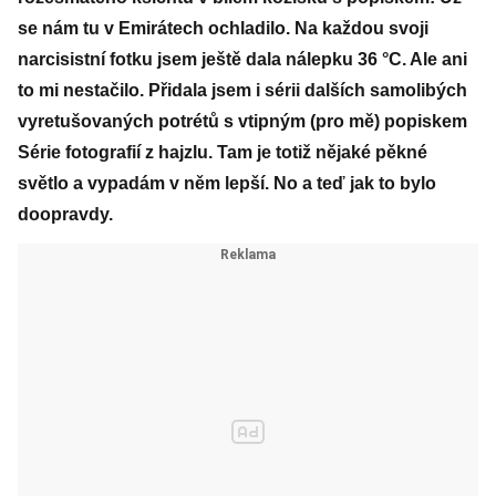
se nám tu v Emirátech ochladilo. Na každou svoji
narcisistní fotku jsem ještě dala nálepku 36 °C. Ale ani
to mi nestačilo. Přidala jsem i sérii dalších samolibých
vyretušovaných potrétů s vtipným (pro mě) popiskem
Série fotografií z hajzlu. Tam je totiž nějaké pěkné
světlo a vypadám v něm lepší. No a teď jak to bylo
doopravdy.