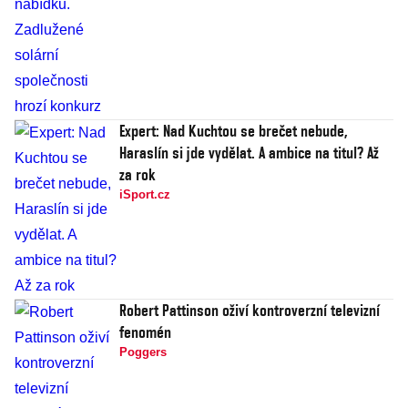
Expert: Nad Kuchtou se brečet nebude,
Haraslín si jde vydělat. A ambice na titul? Až
za rok
iSport.cz
Robert Pattinson oživí kontroverzní televizní
fenomén
Poggers