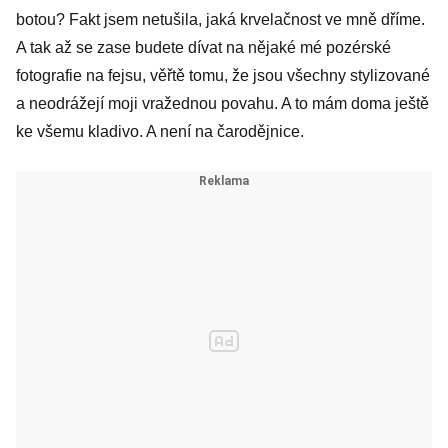
botou? Fakt jsem netušila, jaká krvelačnost ve mně dříme.
A tak až se zase budete dívat na nějaké mé pozérské
fotografie na fejsu, věřtě tomu, že jsou všechny stylizované
a neodrážejí moji vražednou povahu. A to mám doma ještě
ke všemu kladivo. A není na čarodějnice.