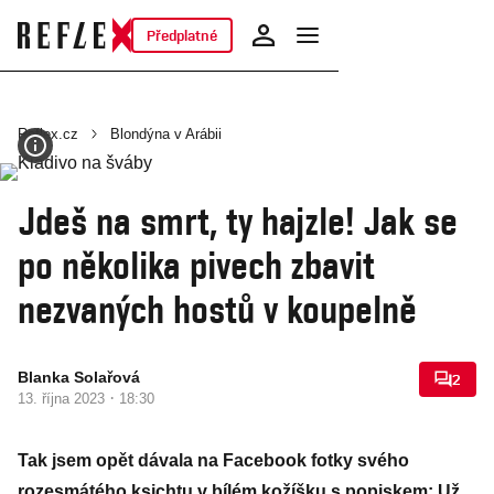
Předplatné
Reflex.cz
Blondýna v Arábii
Jdeš na smrt, ty hajzle! Jak se
po několika pivech zbavit
nezvaných hostů v koupelně
Blanka Solařová
2
·
13. října 2023
18:30
Tak jsem opět dávala na Facebook fotky svého
rozesmátého ksichtu v bílém kožíšku s popiskem: Už