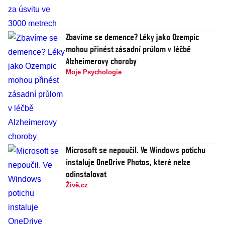
Zbavíme se demence? Léky jako Ozempic
mohou přinést zásadní průlom v léčbě
Alzheimerovy choroby
Moje Psychologie
Microsoft se nepoučil. Ve Windows potichu
instaluje OneDrive Photos, které nelze
odinstalovat
Živě.cz