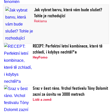
Jak vybrat barvu, která vám bude slušet?
Tohle je rozhodující
Reklama
RECEPT: Perfektní letní kombinace, které tě
zchladí, i kdybys nechtěl*a
HeyFomo
Sraz v šest ráno. Vrchol festivalu Tóny Dolomit
zazní za úsvitu ve 3000 metrech
Lidé a země