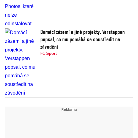
Domácí zázemí a jiné projekty. Verstappen
popsal, co mu pomáhá se soustředit na
závodění
F1 Sport