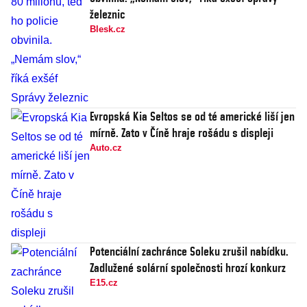
železnic
Blesk.cz
Evropská Kia Seltos se od té americké liší jen
mírně. Zato v Číně hraje rošádu s displeji
Auto.cz
Potenciální zachránce Soleku zrušil nabídku.
Zadlužené solární společnosti hrozí konkurz
E15.cz