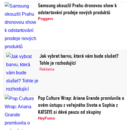
Samsung okouzlil Prahu dronovou show k
odstartování prodeje nových produktů
Poggers
Jak vybrat barvu, která vám bude slušet?
Tohle je rozhodující
Reklama
Pop Culture Wrap: Ariana Grande promluvila o
svém ústupu z veřejného života a Sophia z
KATSEYE si dává pauzu od skupiny
HeyFomo