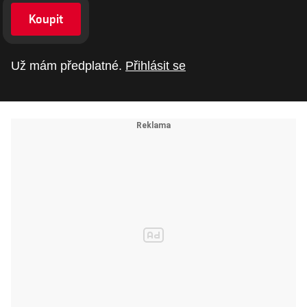
Koupit
Už mám předplatné.
Přihlásit se