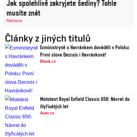
Jak spolehlivě zakryjete šediny? Tohle
musíte znát
Reklama
Články z jiných titulů
Exministryně s Havránkem dováděli v Polsku:
První slova Decroix i Havránkové!
Blesk.cz
Mototest Royal Enfield Classic 650: Návrat do
čtyřicátých let
Auto.cz