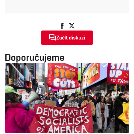
Začít diskuzi
Doporučujeme