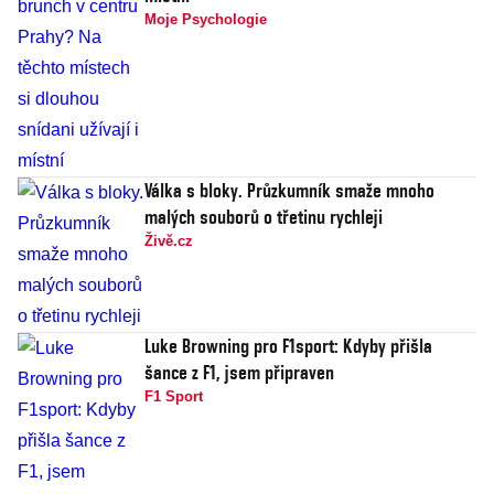
Moje Psychologie
Válka s bloky. Průzkumník smaže mnoho
malých souborů o třetinu rychleji
Živě.cz
Luke Browning pro F1sport: Kdyby přišla
šance z F1, jsem připraven
F1 Sport