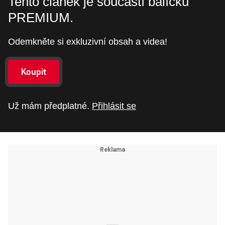
Tento článek je součástí balíčku
PREMIUM.
Odemkněte si exkluzivní obsah a videa!
Koupit
Už mám předplatné.
Přihlásit se