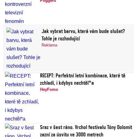
Poggers
Jak vybrat barvu, která vám bude slušet?
Tohle je rozhodující
Reklama
RECEPT: Perfektní letní kombinace, které tě
zchladí, i kdybys nechtěl*a
HeyFomo
Sraz v šest ráno. Vrchol festivalu Tóny Dolomit
zazní za úsvitu ve 3000 metrech