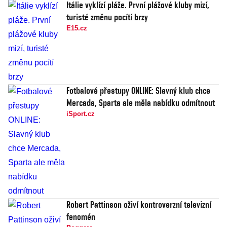
Itálie vyklízí pláže. První plážové kluby mizí,
turisté změnu pocítí brzy
E15.cz
Fotbalové přestupy ONLINE: Slavný klub chce
Mercada, Sparta ale měla nabídku odmítnout
iSport.cz
Robert Pattinson oživí kontroverzní televizní
fenomén