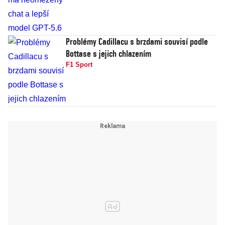
Problémy Cadillacu s brzdami souvisí podle
Bottase s jejich chlazením
F1 Sport