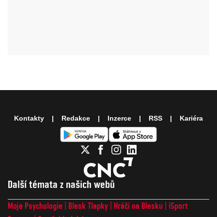
Kontakty
Redakce
Inzerce
RSS
Kariéra
Další témata z našich webů
Moje Psychologie
Blesk Tlapky
Hráči na Blesku
iSport