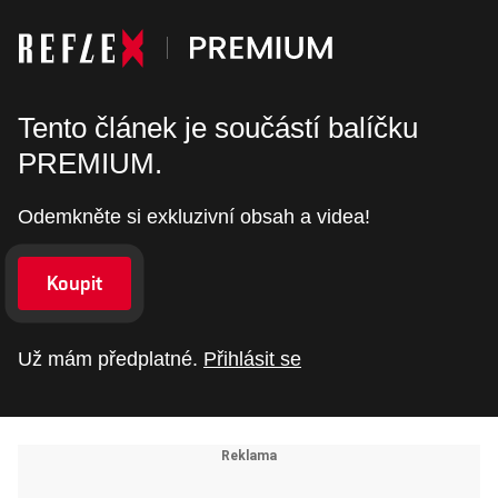
Tento článek je součástí balíčku
PREMIUM.
Odemkněte si exkluzivní obsah a videa!
Koupit
Už mám předplatné.
Přihlásit se