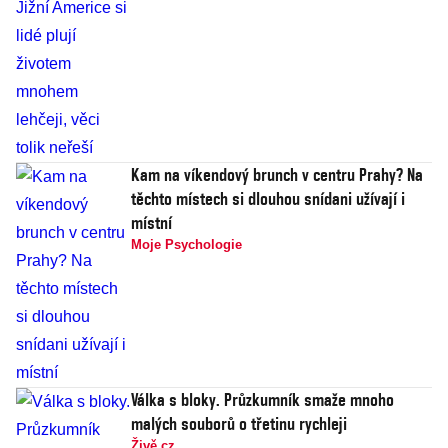
Kam na víkendový brunch v centru Prahy? Na
těchto místech si dlouhou snídani užívají i
místní
Moje Psychologie
Válka s bloky. Průzkumník smaže mnoho
malých souborů o třetinu rychleji
Živě.cz