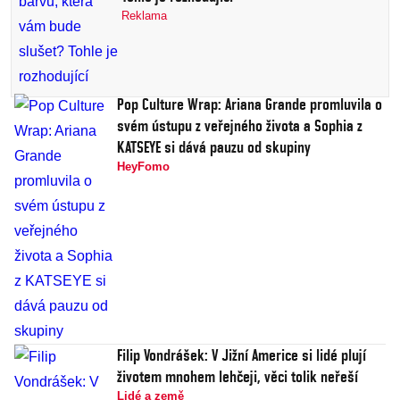
Reklama
Pop Culture Wrap: Ariana Grande promluvila o
svém ústupu z veřejného života a Sophia z
KATSEYE si dává pauzu od skupiny
HeyFomo
Filip Vondrášek: V Jižní Americe si lidé plují
životem mnohem lehčeji, věci tolik neřeší
Lidé a země