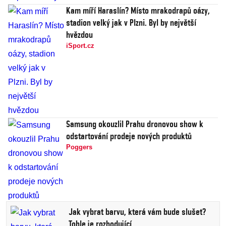
Kam míří Haraslín? Místo mrakodrapů oázy,
stadion velký jak v Plzni. Byl by největší
hvězdou
iSport.cz
Samsung okouzlil Prahu dronovou show k
odstartování prodeje nových produktů
Poggers
Jak vybrat barvu, která vám bude slušet?
Tohle je rozhodující