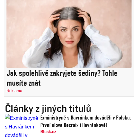
Jak spolehlivě zakryjete šediny? Tohle
musíte znát
Reklama
Články z jiných titulů
Exministryně s Havránkem dováděli v Polsku:
První slova Decroix i Havránkové!
Blesk.cz