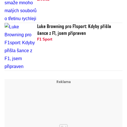
Luke Browning pro F1sport: Kdyby přišla
šance z F1, jsem připraven
F1 Sport