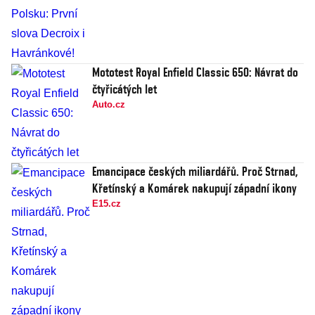
Mototest Royal Enfield Classic 650: Návrat do
čtyřicátých let
Auto.cz
Emancipace českých miliardářů. Proč Strnad,
Křetínský a Komárek nakupují západní ikony
E15.cz