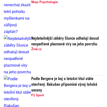
Moje Psychologie
Nejdetailnější záběry Slunce odhalují dosud
nespatřené plazmové víry na jeho povrchu
Živě.cz
Podle Bergera je boj o letošní titul stále
otevřený. Rakušan připomíná vývoj loňské
sezony
F1 Sport