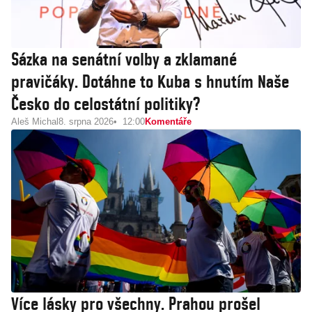
Sázka na senátní volby a zklamané
pravičáky. Dotáhne to Kuba s hnutím Naše
Česko do celostátní politiky?
Aleš Michal
8. srpna 2026
12:00
Komentáře
Více lásky pro všechny. Prahou prošel