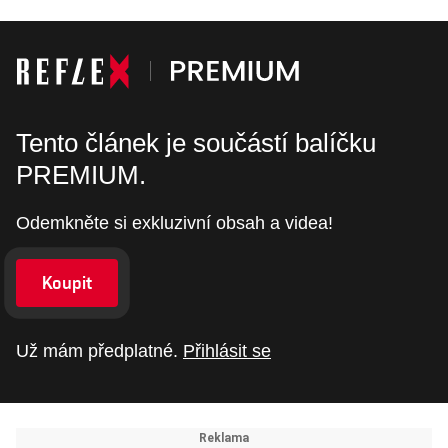
Tento článek je součástí balíčku
PREMIUM.
Odemkněte si exkluzivní obsah a videa!
Koupit
Už mám předplatné.
Přihlásit se