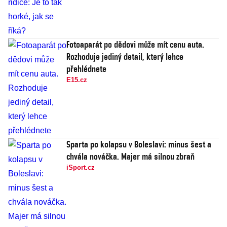
Fotoaparát po dědovi může mít cenu auta.
Rozhoduje jediný detail, který lehce
přehlédnete
E15.cz
Sparta po kolapsu v Boleslavi: minus šest a
chvála nováčka. Majer má silnou zbraň
iSport.cz