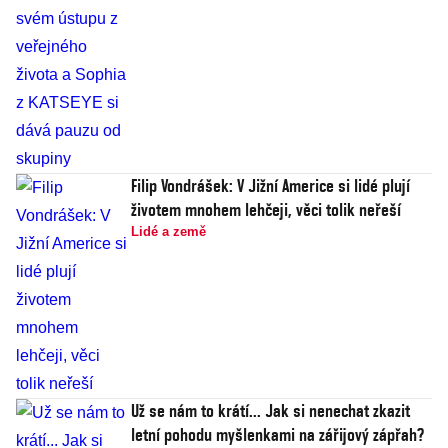
Filip Vondrášek: V Jižní Americe si lidé plují
životem mnohem lehčeji, věci tolik neřeší
Lidé a země
Už se nám to krátí... Jak si nenechat zkazit
letní pohodu myšlenkami na zářijový zápřah?