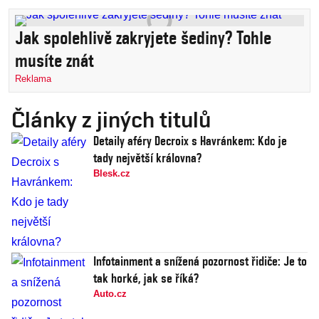
Jak spolehlivě zakryjete šediny? Tohle
musíte znát
Reklama
Články z jiných titulů
Detaily aféry Decroix s Havránkem: Kdo je
tady největší královna?
Blesk.cz
Infotainment a snížená pozornost řidiče: Je to
tak horké, jak se říká?
Auto.cz