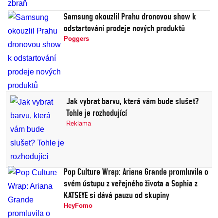
Samsung okouzlil Prahu dronovou show k
odstartování prodeje nových produktů
Poggers
Jak vybrat barvu, která vám bude slušet?
Tohle je rozhodující
Reklama
Pop Culture Wrap: Ariana Grande promluvila o
svém ústupu z veřejného života a Sophia z
KATSEYE si dává pauzu od skupiny
HeyFomo