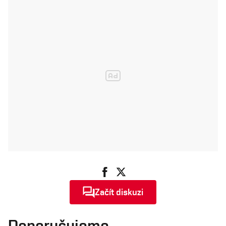
Začít diskuzi
Doporučujeme