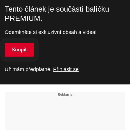
Tento článek je součástí balíčku
PREMIUM.
Odemkněte si exkluzivní obsah a videa!
Koupit
Už mám předplatné.
Přihlásit se