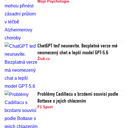
Moje Psychologie
ChatGPT teď neunavíte. Bezplatná verze má
neomezený chat a lepší model GPT-5.6
Živě.cz
Problémy Cadillacu s brzdami souvisí podle
Bottase s jejich chlazením
F1 Sport