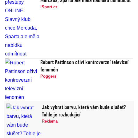
Mercada, Sparta ale měla nabídku odmítnout
iSport.cz
Robert Pattinson oživí kontroverzní televizní
fenomén
Poggers
Jak vybrat barvu, která vám bude slušet?
Tohle je rozhodující
Reklama