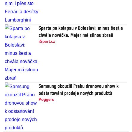
Sparta po kolapsu v Boleslavi: minus šest a
chvála nováčka. Majer má silnou zbraň
iSport.cz
Samsung okouzlil Prahu dronovou show k
odstartování prodeje nových produktů
Poggers