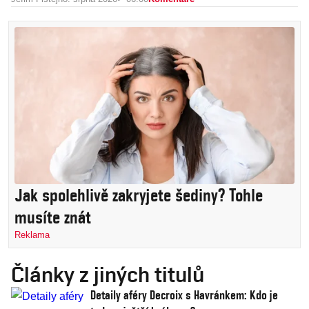
Jak spolehlivě zakryjete šediny? Tohle
musíte znát
Reklama
Články z jiných titulů
Detaily aféry Decroix s Havránkem: Kdo je