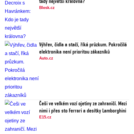
tady největší královna?
Blesk.cz
Výhřev, čidla a stačí, říká průzkum. Pokročilá
elektronika není prioritou zákazníků
Auto.cz
Češi ve velkém vozí ojetiny ze zahraničí. Mezi
nimi i přes sto Ferrari a desítky Lamborghini
E15.cz