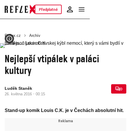
Předplatné
Reflex.cz
Archív
Nejlepší vtipálek v paláci
kultury
Luděk Staněk
0
·
26. května 2016
00:15
Stand-up komik Louis C.K. je v Čechách absolutní hit.