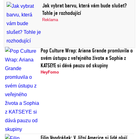
Jak vybrat barvu, která vám bude slušet?
Tohle je rozhodující
Reklama
Pop Culture Wrap: Ariana Grande promluvila o
svém ústupu z veřejného života a Sophia z
KATSEYE si dává pauzu od skupiny
HeyFomo
Filip Vondrášek: V Jižní Americe si lidé plují