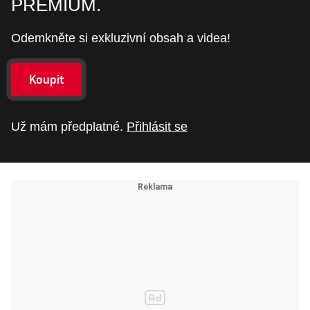
PREMIUM.
Odemkněte si exkluzivní obsah a videa!
Koupit
Už mám předplatné.
Přihlásit se