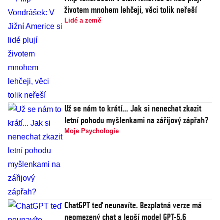
životem mnohem lehčeji, věci tolik neřeší
Lidé a země
Už se nám to krátí... Jak si nenechat zkazit
letní pohodu myšlenkami na zářijový zápřah?
Moje Psychologie
ChatGPT teď neunavíte. Bezplatná verze má
neomezený chat a lepší model GPT-5.6