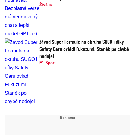
Živě.cz
Závod Super Formule na okruhu SUGO i díky
Safety Caru ovládl Fukuzumi. Staněk po chybě
nedojel
F1 Sport