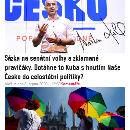
Sázka na senátní volby a zklamané
pravičáky. Dotáhne to Kuba s hnutím Naše
Česko do celostátní politiky?
Aleš Michal
8. srpna 2026
12:00
Komentáře