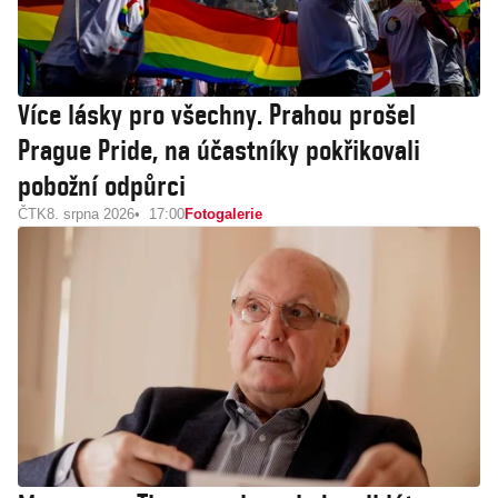
Více lásky pro všechny. Prahou prošel
Prague Pride, na účastníky pokřikovali
pobožní odpůrci
ČTK
8. srpna 2026
17:00
Fotogalerie