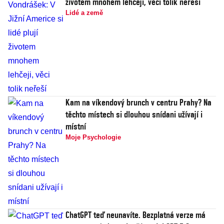
životem mnohem lehčeji, věci tolik neřeší
Lidé a země
Kam na víkendový brunch v centru Prahy? Na
těchto místech si dlouhou snídani užívají i
místní
Moje Psychologie
ChatGPT teď neunavíte. Bezplatná verze má