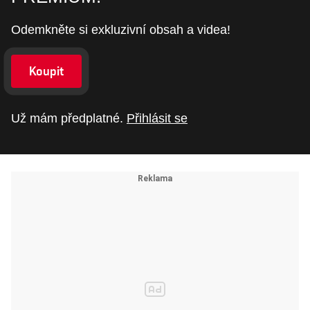
Odemkněte si exkluzivní obsah a videa!
Koupit
Už mám předplatné.
Přihlásit se