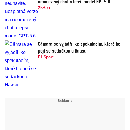
neomezený chat a lepší model GPT-5.6
Živě.cz
Câmara se vyjádřil ke spekulacím, které ho
pojí se sedačkou u Haasu
F1 Sport