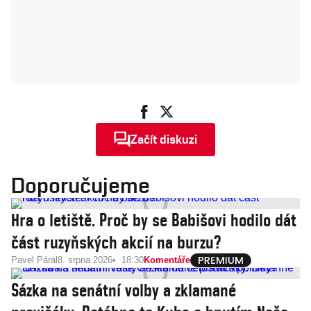
Začít diskuzi
Doporučujeme
Hra o letiště. Proč by se Babišovi hodilo dát
část ruzyňských akcií na burzu?
Pavel Páral
8. srpna 2026
18:30
Komentáře
Sázka na senátní volby a zklamané