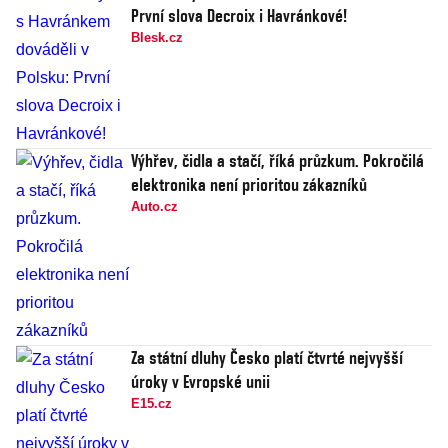
První slova Decroix i Havránkové!
Blesk.cz
Výhřev, čidla a stačí, říká průzkum. Pokročilá
elektronika není prioritou zákazníků
Auto.cz
Za státní dluhy Česko platí čtvrté nejvyšší
úroky v Evropské unii
E15.cz