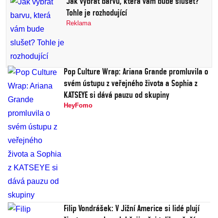
Jak vybrat barvu, která vám bude slušet?
Tohle je rozhodující
Reklama
Pop Culture Wrap: Ariana Grande promluvila o
svém ústupu z veřejného života a Sophia z
KATSEYE si dává pauzu od skupiny
HeyFomo
Filip Vondrášek: V Jižní Americe si lidé plují