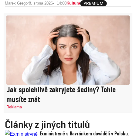
Marek Gregor
8. srpna 2026
14:00
Kultura
Jak spolehlivě zakryjete šediny? Tohle
musíte znát
Reklama
Články z jiných titulů
Exministryně s Havránkem dováděli v Polsku: