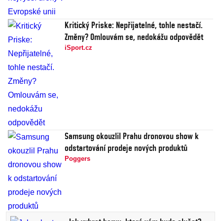
Kritický Priske: Nepřijatelné, tohle nestačí.
Změny? Omlouvám se, nedokážu odpovědět
iSport.cz
Samsung okouzlil Prahu dronovou show k
odstartování prodeje nových produktů
Poggers