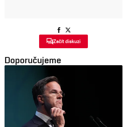
Začít diskuzi
Doporučujeme