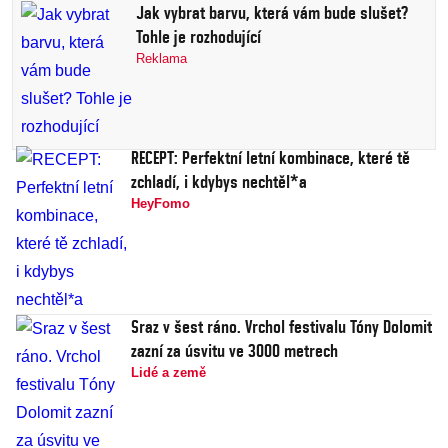
Jak vybrat barvu, která vám bude slušet?
Tohle je rozhodující
Reklama
RECEPT: Perfektní letní kombinace, které tě
zchladí, i kdybys nechtěl*a
HeyFomo
Sraz v šest ráno. Vrchol festivalu Tóny Dolomit
zazní za úsvitu ve 3000 metrech
Lidé a země