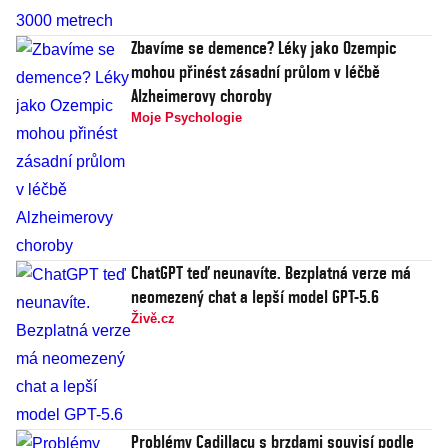
Zbavíme se demence? Léky jako Ozempic
mohou přinést zásadní průlom v léčbě
Alzheimerovy choroby
Moje Psychologie
ChatGPT teď neunavíte. Bezplatná verze má
neomezený chat a lepší model GPT-5.6
Živě.cz
Problémy Cadillacu s brzdami souvisí podle