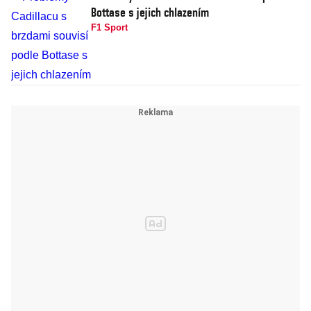
Bottase s jejich chlazením
F1 Sport