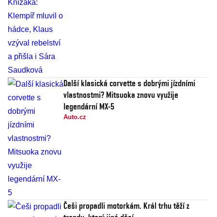
Další klasická corvette s dobrými jízdními
vlastnostmi? Mitsuoka znovu využije
legendární MX-5
Auto.cz
Češi propadli motorkám. Král trhu těží z