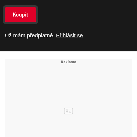
Koupit
Už mám předplatné.
Přihlásit se