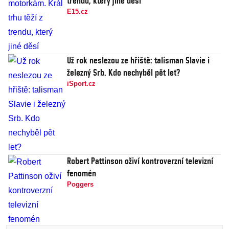
trendu, který jiné děsí
E15.cz
Už rok neslezou ze hřiště: talisman Slavie i
železný Srb. Kdo nechyběl pět let?
iSport.cz
Robert Pattinson oživí kontroverzní televizní
fenomén
Poggers