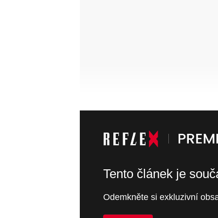
Tento článek je sou
Odemkněte si exkluzivní obsa