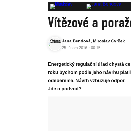
Vítězové a poraž
,
Jana Bendová
Miroslav Cvrček
·
25. února 2016
00:15
Energetický regulační úřad chystá cen
roku bychom podle jeho návrhu platil
odebereme. Návrh vzbuzuje odpor.
Jde o podvod?