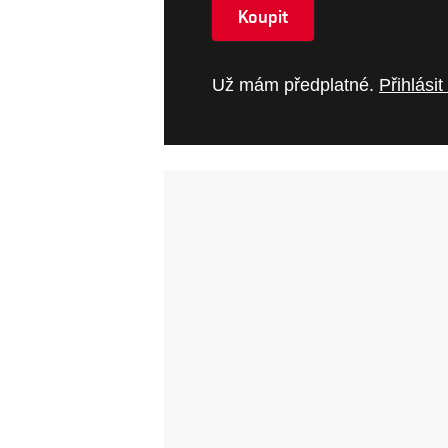
Koupit
Už mám předplatné.
Přihlásit