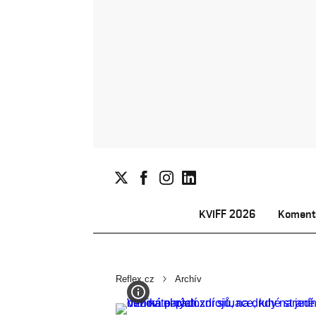
KVIFF 2026
Koment
Reflex.cz
Archív