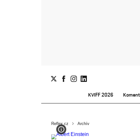
KVIFF 2026
Koment
Reflex.cz
Archív