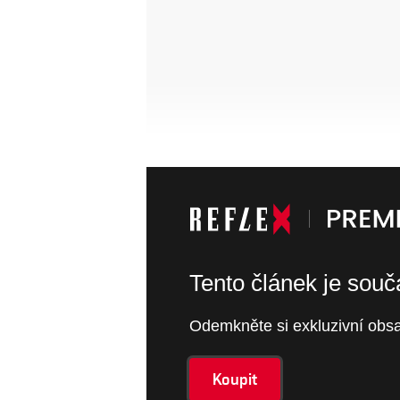
Tento článek je sou
Odemkněte si exkluzivní obsa
Koupit