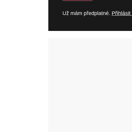
Už mám předplatné.
Přihlásit