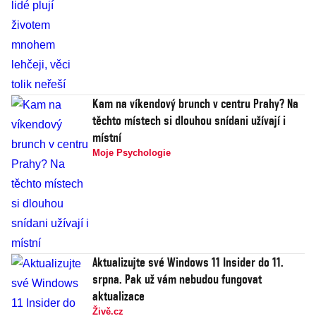
Kam na víkendový brunch v centru Prahy? Na
těchto místech si dlouhou snídani užívají i
místní
Moje Psychologie
Aktualizujte své Windows 11 Insider do 11.
srpna. Pak už vám nebudou fungovat
aktualizace
Živě.cz