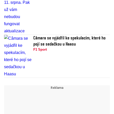
Câmara se vyjádřil ke spekulacím, které ho
pojí se sedačkou u Haasu
F1 Sport