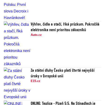
Výhřev, čidla a stačí, říká průzkum. Pokročilá
elektronika není prioritou zákazníků
Auto.cz
Za státní dluhy Česko platí čtvrté nejvyšší
úroky v Evropské unii
E15.cz
ONLINE: Teplice - Plzeň 5:5. Na Stínadlech je