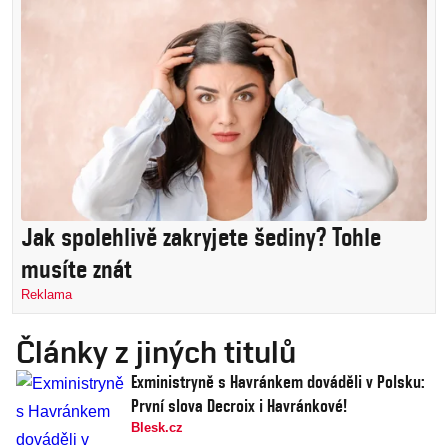
Jak spolehlivě zakryjete šediny? Tohle
musíte znát
Reklama
Články z jiných titulů
Exministryně s Havránkem dováděli v Polsku:
První slova Decroix i Havránkové!
Blesk.cz