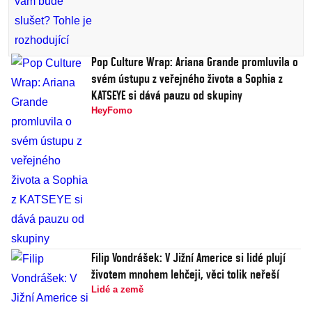
Pop Culture Wrap: Ariana Grande promluvila o
svém ústupu z veřejného života a Sophia z
KATSEYE si dává pauzu od skupiny
HeyFomo
Filip Vondrášek: V Jižní Americe si lidé plují
životem mnohem lehčeji, věci tolik neřeší
Lidé a země