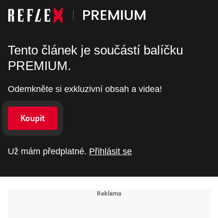
Tento článek je součástí balíčku
PREMIUM.
Odemkněte si exkluzivní obsah a videa!
Koupit
Už mám předplatné.
Přihlásit se