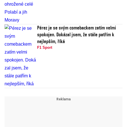
Pérez je se svým comebackem zatím velmi
spokojen. Dokázal jsem, že stále patřím k
nejlepším, říká
F1 Sport