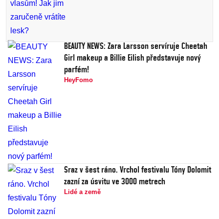
BEAUTY NEWS: Zara Larsson servíruje Cheetah
Girl makeup a Billie Eilish představuje nový
parfém!
HeyFomo
Sraz v šest ráno. Vrchol festivalu Tóny Dolomit
zazní za úsvitu ve 3000 metrech
Lidé a země