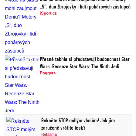
„S“, duo Zbrojovky i lídři pohárových zástupců
iSport.cz
Přesně takhle si představuji budoucnost Star
Wars. Recenze Star Wars: The Ninth Jedi
Poggers
Řekněte STOP mdlým vlasům! Jak jim
zaručeně vrátíte lesk?
Reklama