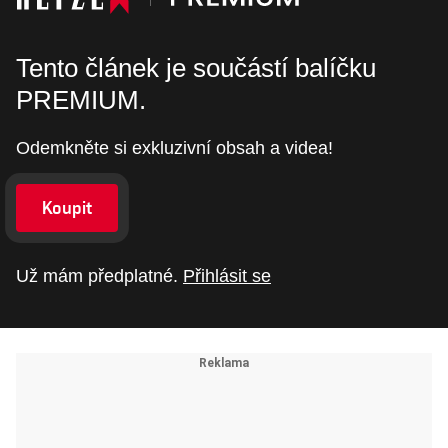
Tento článek je součástí balíčku
PREMIUM.
Odemkněte si exkluzivní obsah a videa!
Koupit
Už mám předplatné.
Přihlásit se