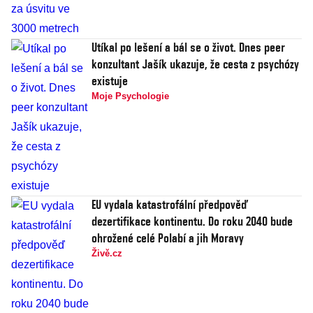
Utíkal po lešení a bál se o život. Dnes peer
konzultant Jašík ukazuje, že cesta z psychózy
existuje
Moje Psychologie
EU vydala katastrofální předpověď
dezertifikace kontinentu. Do roku 2040 bude
ohrožené celé Polabí a jih Moravy
Živě.cz