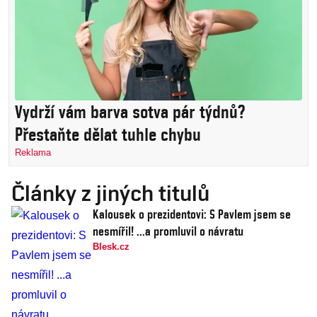
Vydrží vám barva sotva pár týdnů?
Přestaňte dělat tuhle chybu
Reklama
Články z jiných titulů
Kalousek o prezidentovi: S Pavlem jsem se
nesmířil! ...a promluvil o návratu
Blesk.cz