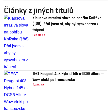
Články z jiných titulů
Klausova mrazivá slova na pohřbu Knížáka
(†86): Přál jsem si, aby byl vysvobozen z
trápení
Blesk.cz
TEST Peugeot 408 Hybrid 145 e-DCS6 Allure –
Wow efekt po francouzsku
Auto.cz