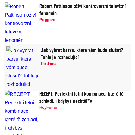
Robert Pattinson oživí kontroverzní televizní
fenomén
Poggers
Jak vybrat barvu, která vám bude slušet?
Tohle je rozhodující
Reklama
RECEPT: Perfektní letní kombinace, které tě
zchladí, i kdybys nechtěl*a
HeyFomo