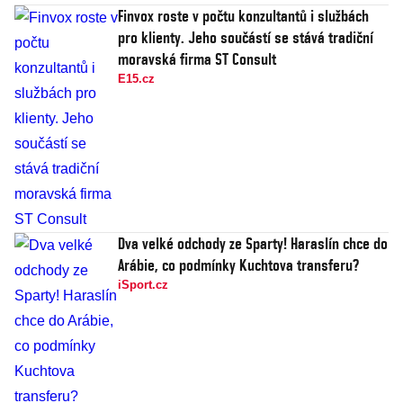
Finvox roste v počtu konzultantů i službách
pro klienty. Jeho součástí se stává tradiční
moravská firma ST Consult
E15.cz
Dva velké odchody ze Sparty! Haraslín chce do
Arábie, co podmínky Kuchtova transferu?
iSport.cz