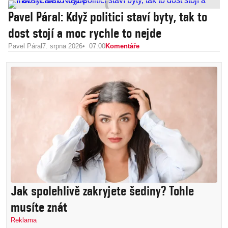
Pavel Páral: Když politici staví byty, tak to
dost stojí a moc rychle to nejde
Pavel Páral
7. srpna 2026
07:00
Komentáře
Jak spolehlivě zakryjete šediny? Tohle
musíte znát
Reklama