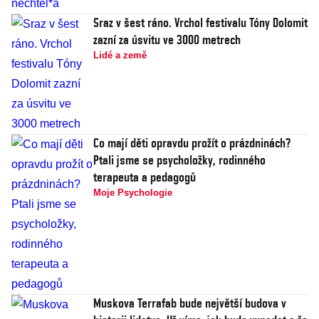
Sraz v šest ráno. Vrchol festivalu Tóny Dolomit
zazní za úsvitu ve 3000 metrech
Lidé a země
Co mají děti opravdu prožít o prázdninách?
Ptali jsme se psycholožky, rodinného
terapeuta a pedagogů
Moje Psychologie
Muskova Terrafab bude největší budova v