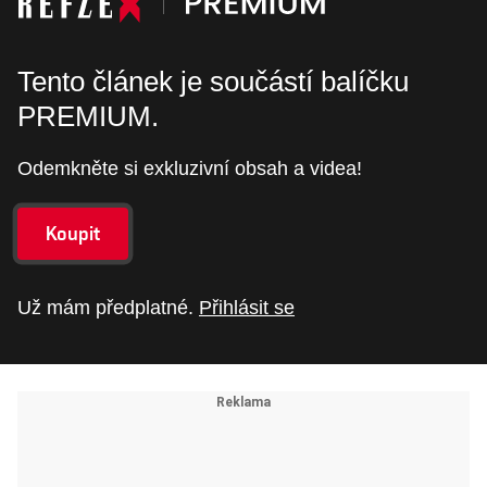
Tento článek je součástí balíčku
PREMIUM.
Odemkněte si exkluzivní obsah a videa!
Koupit
Už mám předplatné.
Přihlásit se