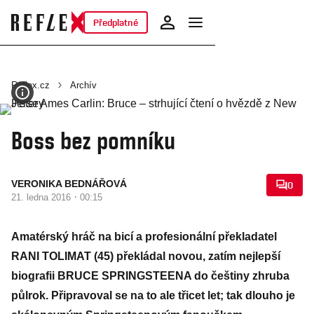
Předplatné
Reflex.cz
Archív
Boss bez pomníku
VERONIKA BEDNÁŘOVÁ
0
·
21. ledna 2016
00:15
Amatérský hráč na bicí a profesionální překladatel
RANI TOLIMAT (45) překládal novou, zatím nejlepší
biografii BRUCE SPRINGSTEENA do češtiny zhruba
půlrok. Připravoval se na to ale třicet let; tak dlouho je