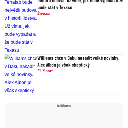
historii lidstva. Už víme, jak bude vypadat a že
bude stát v Texasu
Živě.cz
Williams chce v Baku nasadit velké novinky.
Alex Albon je však skeptický
F1 Sport