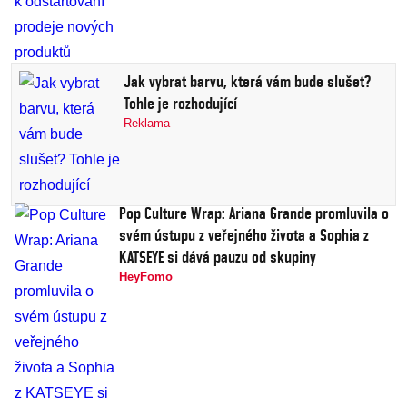
Jak vybrat barvu, která vám bude slušet?
Tohle je rozhodující
Reklama
Pop Culture Wrap: Ariana Grande promluvila o
svém ústupu z veřejného života a Sophia z
KATSEYE si dává pauzu od skupiny
HeyFomo