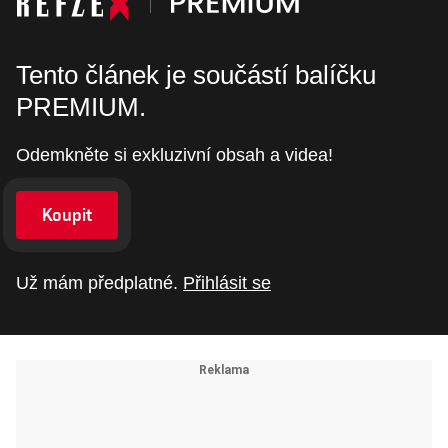
Tento článek je součástí balíčku
PREMIUM.
Odemkněte si exkluzivní obsah a videa!
Koupit
Už mám předplatné.
Přihlásit se