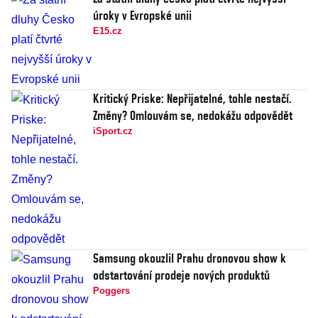
úroky v Evropské unii
E15.cz
Kritický Priske: Nepřijatelné, tohle nestačí.
Změny? Omlouvám se, nedokážu odpovědět
iSport.cz
Samsung okouzlil Prahu dronovou show k
odstartování prodeje nových produktů
Poggers