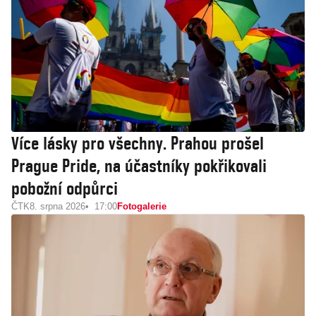
Více lásky pro všechny. Prahou prošel
Prague Pride, na účastníky pokřikovali
pobožní odpůrci
ČTK
8. srpna 2026
17:00
Fotogalerie