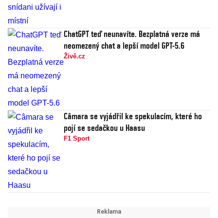
ChatGPT teď neunavíte. Bezplatná verze má
neomezený chat a lepší model GPT-5.6
Živě.cz
Câmara se vyjádřil ke spekulacím, které ho
pojí se sedačkou u Haasu
F1 Sport