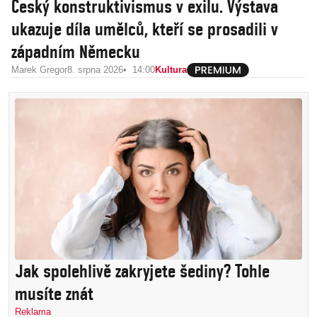
Český konstruktivismus v exilu. Výstava
ukazuje díla umělců, kteří se prosadili v
západním Německu
Marek Gregor
8. srpna 2026
14:00
Kultura
Jak spolehlivě zakryjete šediny? Tohle
musíte znát
Reklama