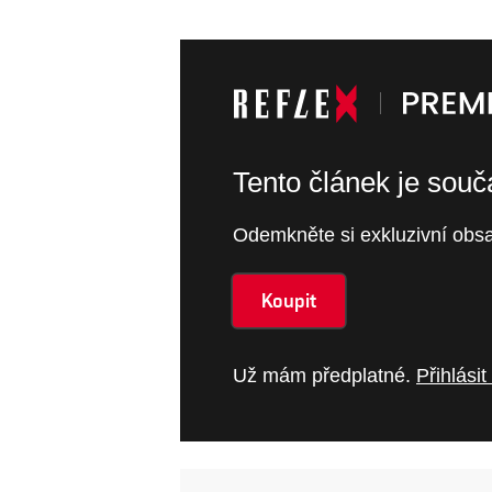
Tento článek je sou
Odemkněte si exkluzivní obsa
Koupit
Už mám předplatné.
Přihlásit