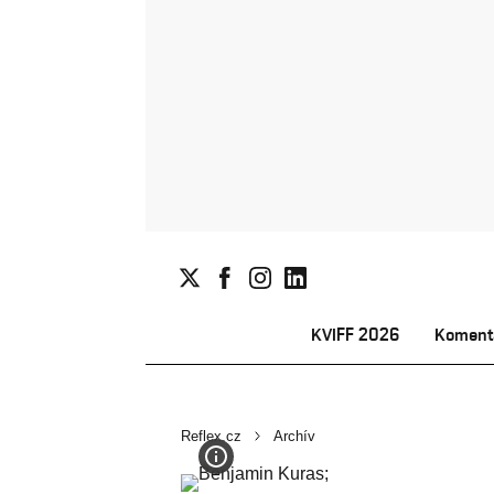
KVIFF 2026
Koment
Reflex.cz
Archív