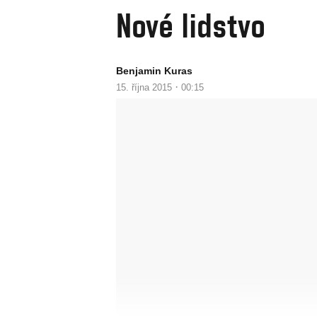
Nové lidstvo
Benjamin Kuras
·
15. října 2015
00:15