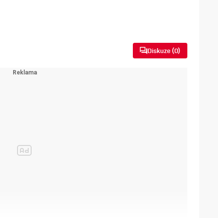
Diskuze (
0
)