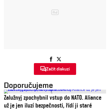
Začít diskuzi
Doporučujeme
Zalužnyj zpochybnil vstup do NATO. Aliance
už je jen iluzí bezpečnosti, řídí ji staré