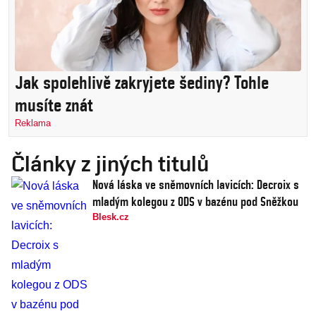
Jak spolehlivě zakryjete šediny? Tohle
musíte znát
Reklama
Články z jiných titulů
Nová láska ve sněmovních lavicích: Decroix s
mladým kolegou z ODS v bazénu pod Sněžkou
Blesk.cz