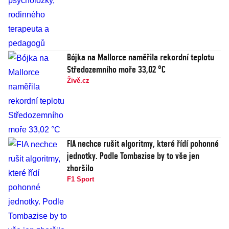
Bójka na Mallorce naměřila rekordní teplotu
Středozemního moře 33,02 °C
Živě.cz
FIA nechce rušit algoritmy, které řídí pohonné
jednotky. Podle Tombazise by to vše jen
zhoršilo
F1 Sport