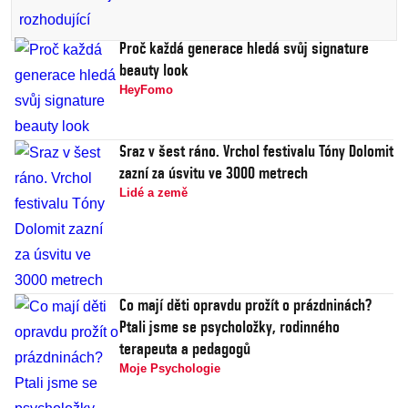
Proč každá generace hledá svůj signature
beauty look
HeyFomo
Sraz v šest ráno. Vrchol festivalu Tóny Dolomit
zazní za úsvitu ve 3000 metrech
Lidé a země
Co mají děti opravdu prožít o prázdninách?
Ptali jsme se psycholožky, rodinného
terapeuta a pedagogů
Moje Psychologie