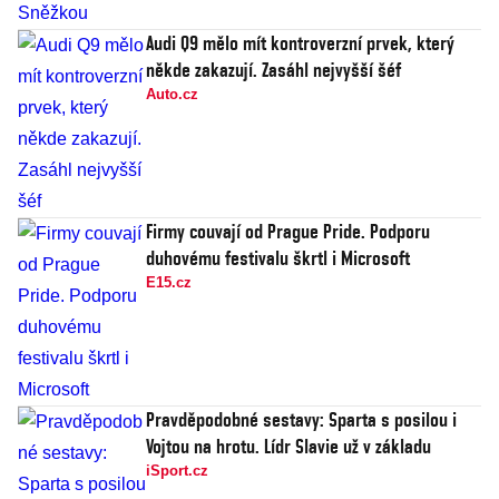
Audi Q9 mělo mít kontroverzní prvek, který
někde zakazují. Zasáhl nejvyšší šéf
Auto.cz
Firmy couvají od Prague Pride. Podporu
duhovému festivalu škrtl i Microsoft
E15.cz
Pravděpodobné sestavy: Sparta s posilou i
Vojtou na hrotu. Lídr Slavie už v základu
iSport.cz