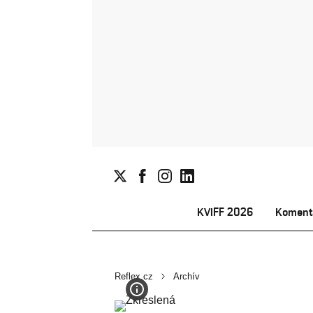
KVIFF 2026
Koment
Reflex.cz
Archív