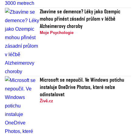
Zbavíme se demence? Léky jako Ozempic
mohou přinést zásadní průlom v léčbě
Alzheimerovy choroby
Moje Psychologie
Microsoft se nepoučil. Ve Windows potichu
instaluje OneDrive Photos, které nelze
odinstalovat
Živě.cz