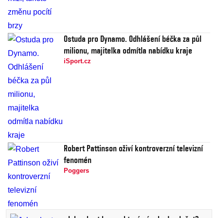
Ostuda pro Dynamo. Odhlášení béčka za půl
milionu, majitelka odmítla nabídku kraje
iSport.cz
Robert Pattinson oživí kontroverzní televizní
fenomén
Poggers