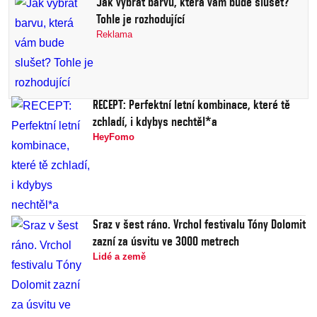
Jak vybrat barvu, která vám bude slušet?
Tohle je rozhodující
Reklama
RECEPT: Perfektní letní kombinace, které tě
zchladí, i kdybys nechtěl*a
HeyFomo
Sraz v šest ráno. Vrchol festivalu Tóny Dolomit
zazní za úsvitu ve 3000 metrech
Lidé a země