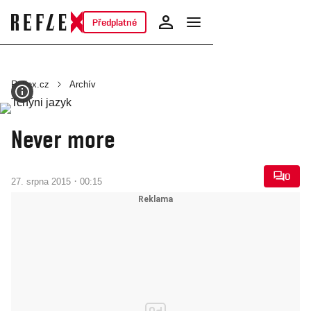
Předplatné
Reflex.cz
Archív
Never more
0
·
27. srpna 2015
00:15