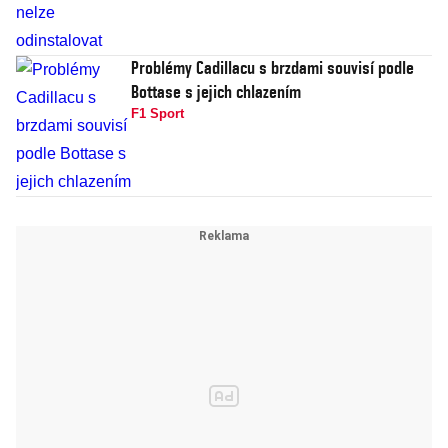
Problémy Cadillacu s brzdami souvisí podle
Bottase s jejich chlazením
F1 Sport