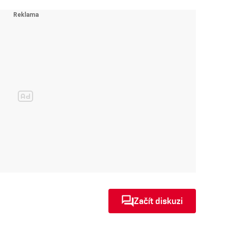
Začít diskuzi