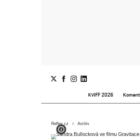
KVIFF 2026
Koment
Reflex.cz
Archív