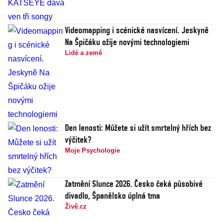
Videomapping i scénické nasvícení. Jeskyně
Na Špičáku ožije novými technologiemi
Lidé a země
Den lenosti: Můžete si užít smrtelný hřích bez
výčitek?
Moje Psychologie
Zatmění Slunce 2026. Česko čeká působivé
divadlo, Španělsko úplná tma
Živě.cz