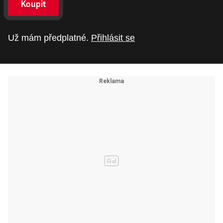
Koupit
Už mám předplatné.
Přihlásit se