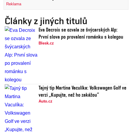
Reklama
Články z jiných titulů
Eva Decroix se ozvala ze švýcarských Alp:
První slova po provalení románku s kolegou
Blesk.cz
Tajný tip Martina Vaculíka: Volkswagen Golf ve
verzi „Kupujte, než ho zakážou“
Auto.cz