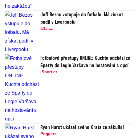
Jeff Bezos vstupuje do fotbalu. Má získat
podíl v Liverpoolu
E15.cz
Fotbalové přestupy ONLINE: Kuchta odchází ze
Sparty do Legie Varšava na hostování s opcí
iSport.cz
Ryan Hurst ukázal svého Krata ze zákulisí
Poggers