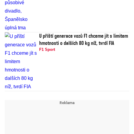
U příští generace vozů F1 chceme jít s limitem
hmotnosti o dalších 80 kg níž, tvrdí FIA
F1 Sport